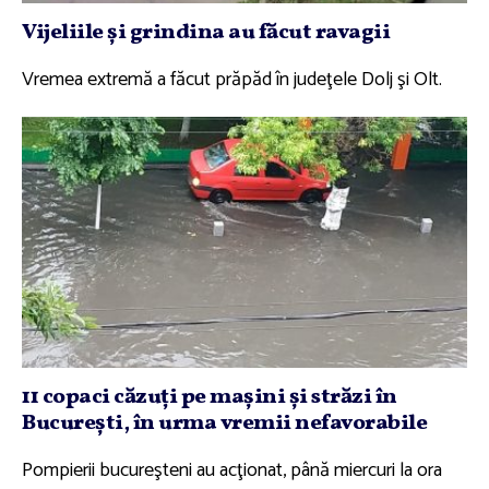
Vijeliile şi grindina au făcut ravagii
Vremea extremă a făcut prăpăd în judeţele Dolj şi Olt.
11 copaci căzuţi pe maşini şi străzi în
Bucureşti, în urma vremii nefavorabile
Pompierii bucureşteni au acţionat, până miercuri la ora