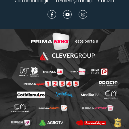
Cod deontologic
Termeni și condiții
Contact
este parte a