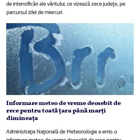
de intensificări ale vântului, ce vizează zece judeţe, pe
parcursul zilei de miercuri.
Informare meteo de vreme deosebit de
rece pentru toată ţara până marţi
dimineaţa
Administraţia Naţională de Meteorologie a emis o