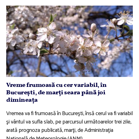
Vreme frumoasă cu cer variabil, în
Bucureşti, de marţi seara până joi
dimineaţa
Vremea va fi frumoasă în Bucureşti, însă cerul va fi variabil
şi vântul va sufla slab, pe parcursul următoarelor trei zile,
arată prognoza publicată, marţi, de Administraţia
Naţională de Meteorologie (ANM).