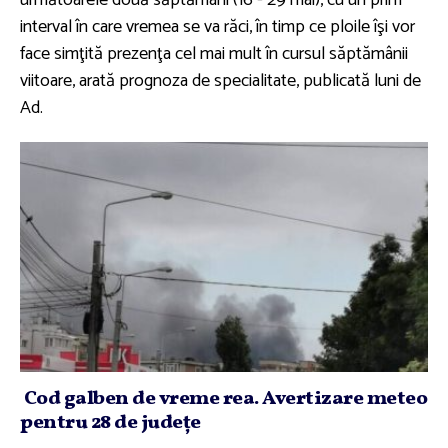
următoarele două săptămâni (16 - 29 mai), cu un prim
interval în care vremea se va răci, în timp ce ploile îşi vor
face simţită prezenţa cel mai mult în cursul săptămânii
viitoare, arată prognoza de specialitate, publicată luni de
Ad.
Cod galben de vreme rea. Avertizare meteo
pentru 28 de judeţe