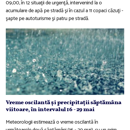
09,00, în 12 situaţii de urgenţă, intervenind la o
acumulare de apă pe stradă şi în cazul a 11 copaci căzuţi -
şapte pe autoturisme şi patru pe stradă.
Vreme oscilantă şi precipitaţii săptămâna
viitoare, în intervalul 16 - 29 mai
Meteorologii estimează o vreme oscilantă în