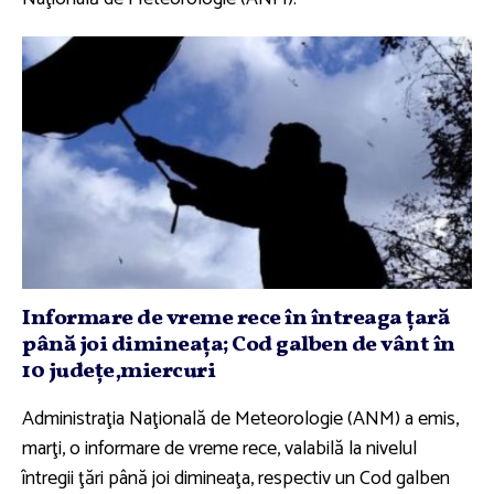
Informare de vreme rece în întreaga ţară
până joi dimineaţa; Cod galben de vânt în
10 judeţe,miercuri
Administraţia Naţională de Meteorologie (ANM) a emis,
marţi, o informare de vreme rece, valabilă la nivelul
întregii ţări până joi dimineaţa, respectiv un Cod galben