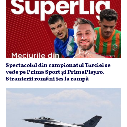
Spectacolul din campionatul Turciei se
vede pe Prima Sport şi PrimaPlay.ro.
Stranierii români ies la rampă