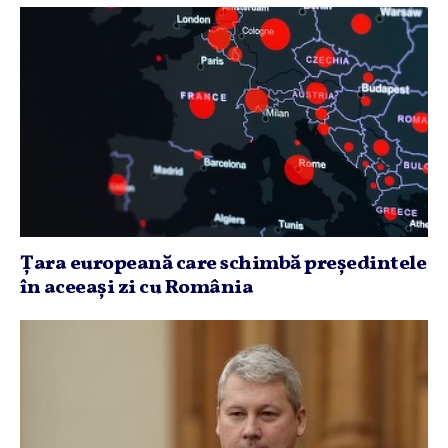
Ţara europeană care schimbă preşedintele
în aceeaşi zi cu România