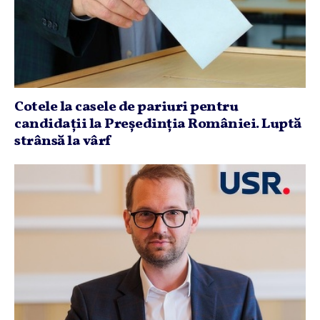
Cotele la casele de pariuri pentru
candidaţii la Preşedinţia României. Luptă
strânsă la vârf