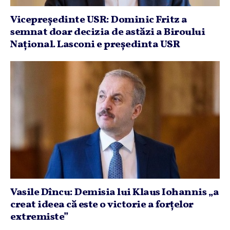
Vicepreşedinte USR: Dominic Fritz a
semnat doar decizia de astăzi a Biroului
Naţional. Lasconi e preşedinta USR
Vasile Dîncu: Demisia lui Klaus Iohannis „a
creat ideea că este o victorie a forţelor
extremiste”