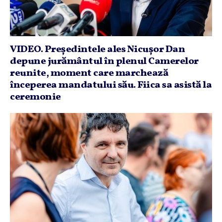
VIDEO. Preşedintele ales Nicuşor Dan
depune jurământul în plenul Camerelor
reunite, moment care marchează
începerea mandatului său. Fiica sa asistă la
ceremonie