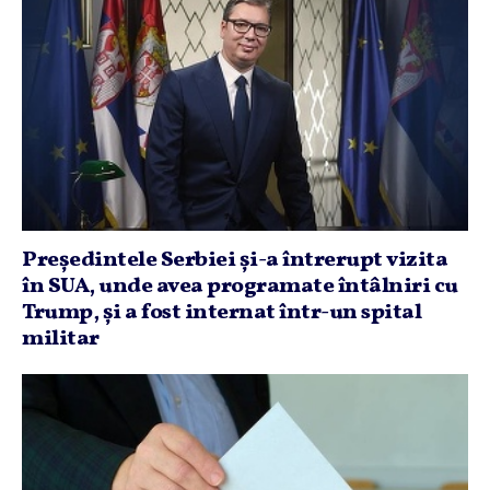
Preşedintele Serbiei şi-a întrerupt vizita
în SUA, unde avea programate întâlniri cu
Trump, şi a fost internat într-un spital
militar