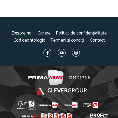
Despre noi
Cariere
Politica de confidențialitate
Cod deontologic
Termeni și condiții
Contact
este parte a