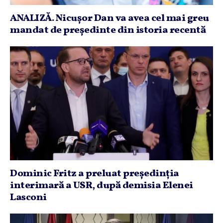
ANALIZĂ. Nicuşor Dan va avea cel mai greu
mandat de preşedinte din istoria recentă
Dominic Fritz a preluat preşedinţia
interimară a USR, după demisia Elenei
Lasconi