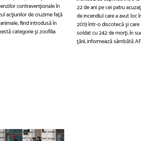
enzilor contravenţionale în
22 de ani pe cei patru acuzaţ
ul acţiunilor de cruzime faţă
de incendiul care a avut loc î
animale, fiind introdusă în
2013 într-o discotecă şi care
astă categorie şi zoofilia.
soldat cu 242 de morţi, în su
ţării, informează sâmbătă AF