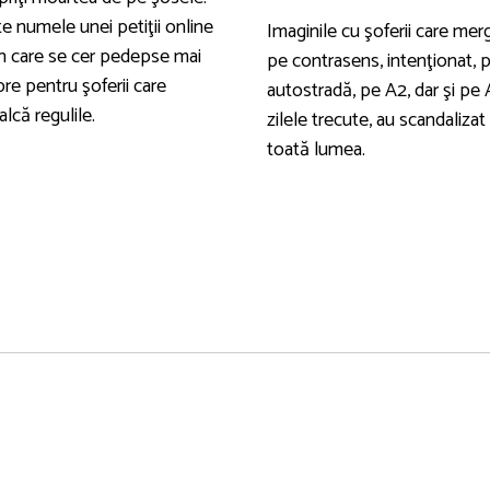
e numele unei petiţii online
Imaginile cu şoferii care mer
in care se cer pedepse mai
pe contrasens, intenţionat, 
re pentru şoferii care
autostradă, pe A2, dar şi pe 
alcă regulile.
zilele trecute, au scandalizat
toată lumea.