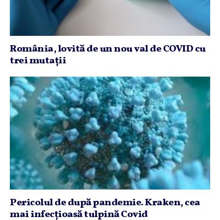
România, lovită de un nou val de COVID cu
trei mutaţii
Pericolul de după pandemie. Kraken, cea
mai infecţioasă tulpină Covid