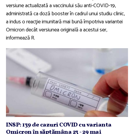
versiune actualizată a vaccinului său anti-COVID-19,
administrată ca doză booster în cadrul unui studiu clinic,
a indus o reacţie imunitară mai bună împotriva variantei
Omicron decât versiunea originală a acestui ser,
informează R.
INSP: 139 de cazuri COVID cu varianta
Omicron în săptămâna 23 - 29 mai