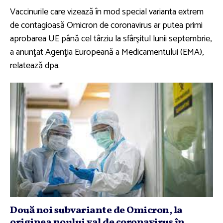
Vaccinurile care vizează în mod special varianta extrem
de contagioasă Omicron de coronavirus ar putea primi
aprobarea UE până cel târziu la sfârşitul lunii septembrie,
a anunţat Agenţia Europeană a Medicamentului (EMA),
relatează dpa.
Două noi subvariante de Omicron, la
originea noului val de coronavirus în