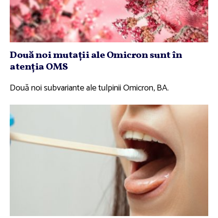
Două noi mutaţii ale Omicron sunt în
atenţia OMS
Două noi subvariante ale tulpinii Omicron, BA.