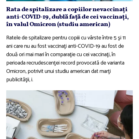
Rata de spitalizare a copiilor nevaccinaţi
anti-COVID-19, dublă faţă de cei vaccinaţi,
în valul Omicron (studiu american)
Ratele de spitalizare pentru copiii cu vârste între 5 şi 11
ani care nu au fost vaccinaţi anti-COVID-19 au fost de
două ori mai mari în comparaţie cu cei vaccinaţi, în
perioada recrudescenţei record provocată de varianta
Omicron, potrivit unui studiu american dat marţi
publicităţii, i.