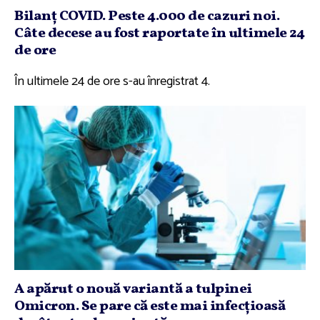
Bilanţ COVID. Peste 4.000 de cazuri noi.
Câte decese au fost raportate în ultimele 24
de ore
În ultimele 24 de ore s-au înregistrat 4.
A apărut o nouă variantă a tulpinei
Omicron. Se pare că este mai infecţioasă