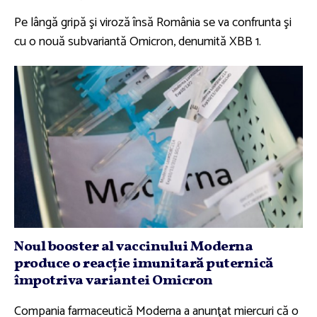
Pe lângă gripă şi viroză însă România se va confrunta şi
cu o nouă subvariantă Omicron, denumită XBB 1.
Noul booster al vaccinului Moderna
produce o reacţie imunitară puternică
împotriva variantei Omicron
Compania farmaceutică Moderna a anunţat miercuri că o