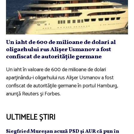
Un iaht de 600 de milioane de dolari al
oligarhului rus Alişer Usmanov a fost
confiscat de autorităţile germane
Un iaht în valoare de 600 de milioane de dolari
aparţinându-i oligarhului rus Alişer Usmanov a fost
confiscat de autorităţile germane în portul Hamburg,
anunţă Reuters şi Forbes.
ULTIMELE ȘTIRI
Siegfried Mureşan acuză PSD şi AUR că pun în