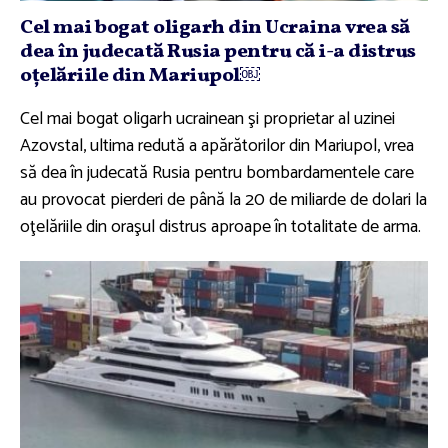
Cel mai bogat oligarh din Ucraina vrea să
dea în judecată Rusia pentru că i-a distrus
oţelăriile din Mariupol￼
Cel mai bogat oligarh ucrainean şi proprietar al uzinei
Azovstal, ultima redută a apărătorilor din Mariupol, vrea
să dea în judecată Rusia pentru bombardamentele care
au provocat pierderi de până la 20 de miliarde de dolari la
oţelăriile din oraşul distrus aproape în totalitate de arma.