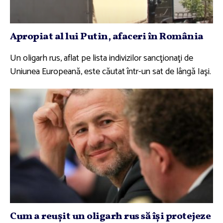
Apropiat al lui Putin, afaceri în România
Un oligarh rus, aflat pe lista indivizilor sancţionaţi de
Uniunea Europeană, este căutat într-un sat de lângă Iaşi.
Cum a reuşit un oligarh rus să îşi protejeze