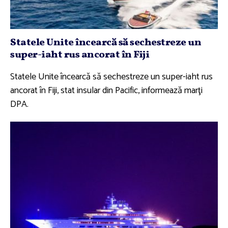
Statele Unite încearcă să sechestreze un
super-iaht rus ancorat în Fiji
Statele Unite încearcă să sechestreze un super-iaht rus
ancorat în Fiji, stat insular din Pacific, informează marţi
DPA.