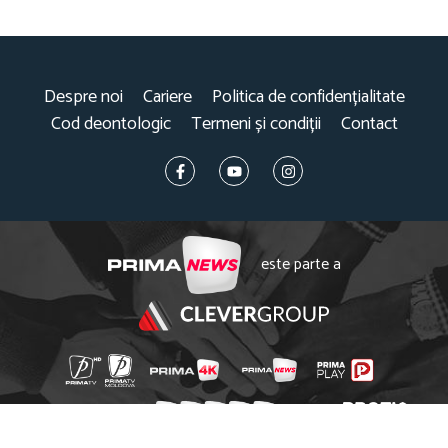
Despre noi
Cariere
Politica de confidențialitate
Cod deontologic
Termeni și condiții
Contact
este parte a