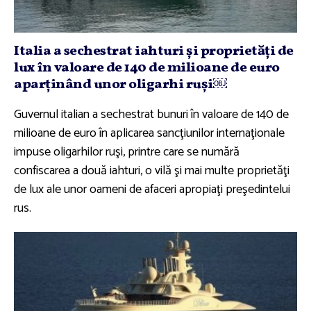
Italia a sechestrat iahturi şi proprietăţi de
lux în valoare de 140 de milioane de euro
aparţinând unor oligarhi ruşi￼
Guvernul italian a sechestrat bunuri în valoare de 140 de
milioane de euro în aplicarea sancţiunilor internaţionale
impuse oligarhilor ruşi, printre care se numără
confiscarea a două iahturi, o vilă şi mai multe proprietăţi
de lux ale unor oameni de afaceri apropiaţi preşedintelui
rus.