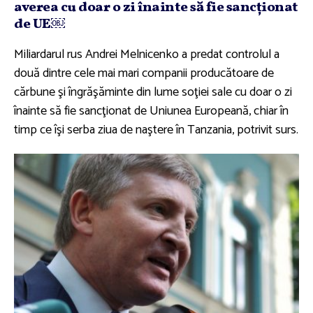
averea cu doar o zi înainte să fie sancţionat
de UE￼
Miliardarul rus Andrei Melnicenko a predat controlul a
două dintre cele mai mari companii producătoare de
cărbune şi îngrăşăminte din lume soţiei sale cu doar o zi
înainte să fie sancţionat de Uniunea Europeană, chiar în
timp ce îşi serba ziua de naştere în Tanzania, potrivit surs.