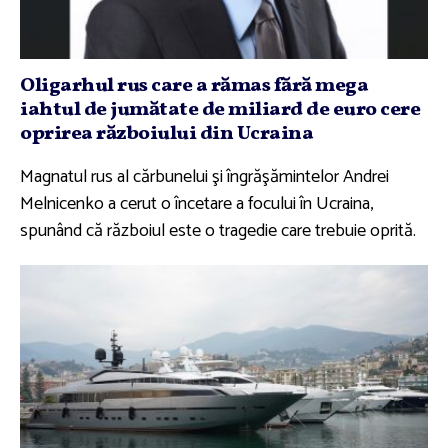
Oligarhul rus care a rămas fără mega
iahtul de jumătate de miliard de euro cere
oprirea războiului din Ucraina
Magnatul rus al cărbunelui şi îngrăşămintelor Andrei
Melnicenko a cerut o încetare a focului în Ucraina,
spunând că războiul este o tragedie care trebuie oprită.