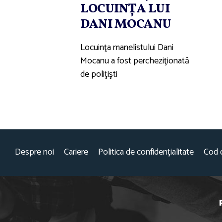
LOCUINŢA LUI
DANI MOCANU
Locuinţa manelistului Dani
Mocanu a fost percheziţionată
de poliţişti
Despre noi
Cariere
Politica de confidențialitate
Cod 