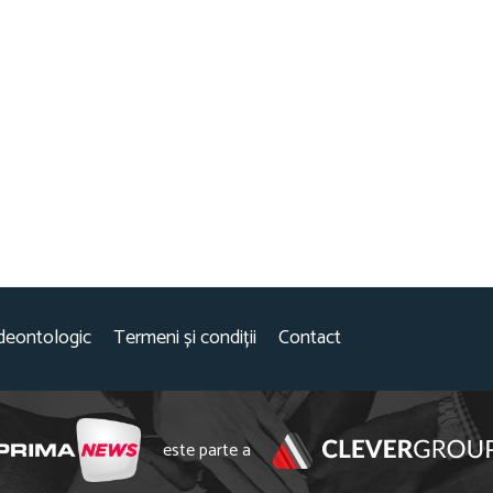
deontologic
Termeni și condiții
Contact
este parte a