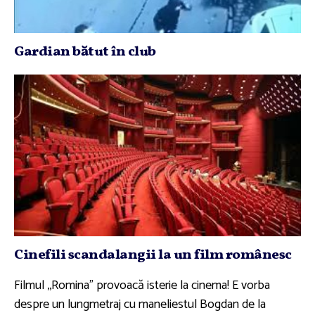
Gardian bătut în club
Cinefili scandalangii la un film românesc
Filmul ,,Romina" provoacă isterie la cinema! E vorba
despre un lungmetraj cu maneliestul Bogdan de la