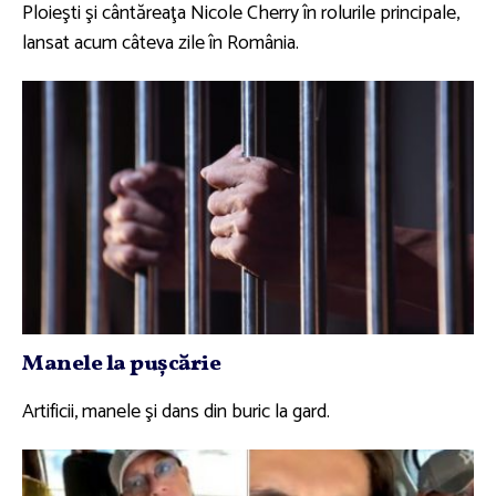
Ploieşti şi cântăreaţa Nicole Cherry în rolurile principale,
lansat acum câteva zile în România.
Manele la puşcărie
Artificii, manele şi dans din buric la gard.