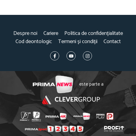
Despre noi
Cariere
Politica de confidențialitate
Cod deontologic
Termeni și condiții
Contact
este parte a