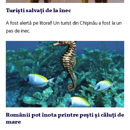
Turişti salvaţi de la înec
A fost alertă pe litoral! Un turist din Chişinău a fost la un
pas de inec.
Românii pot înota printre peşti şi căluţi de
mare