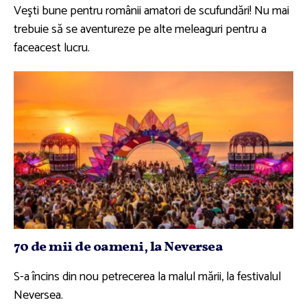
Veşti bune pentru românii amatori de scufundări! Nu mai
trebuie să se aventureze pe alte meleaguri pentru a
faceacest lucru.
70 de mii de oameni, la Neversea
S-a încins din nou petrecerea la malul mării, la festivalul
Neversea.