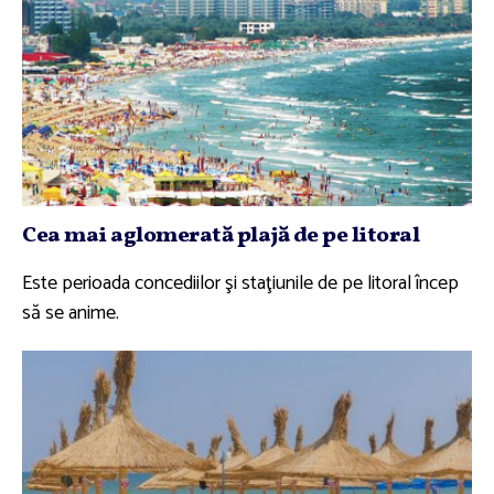
Cea mai aglomerată plajă de pe litoral
Este perioada concediilor şi staţiunile de pe litoral încep
să se anime.