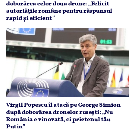
doborârea celor doua drone: „Felicit
autoriăţile române pentru răspunsul
rapid şi eficient”
Virgil Popescu îl atacă pe George Simion
după doborârea dronelor ruseşti: „Nu
România e vinovată, ci prietenul tău
Putin”