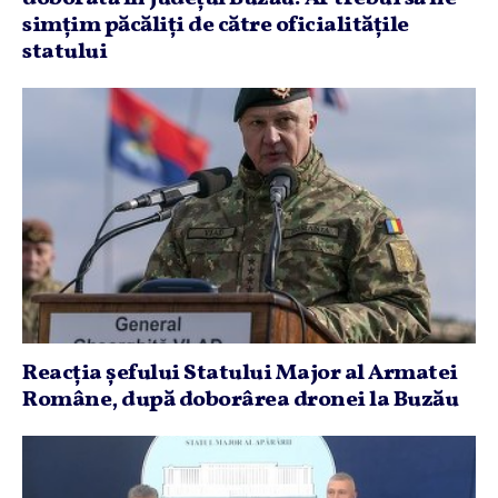
simţim păcăliţi de către oficialităţile
statului
Reacţia şefului Statului Major al Armatei
Române, după doborârea dronei la Buzău