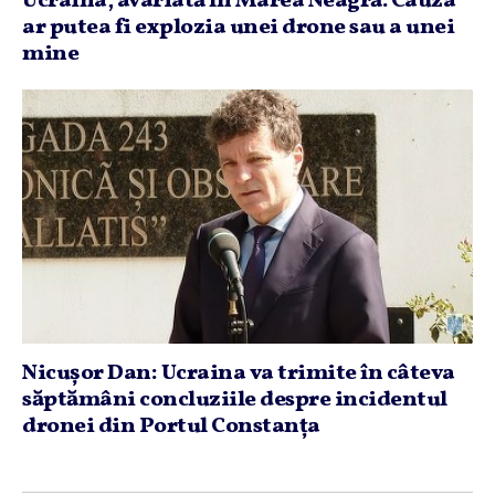
Ucraina, avariată în Marea Neagră. Cauza
ar putea fi explozia unei drone sau a unei
mine
Nicuşor Dan: Ucraina va trimite în câteva
săptămâni concluziile despre incidentul
dronei din Portul Constanţa