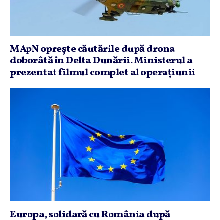
MApN opreşte căutările după drona
doborâtă în Delta Dunării. Ministerul a
prezentat filmul complet al operaţiunii
Europa, solidară cu România după