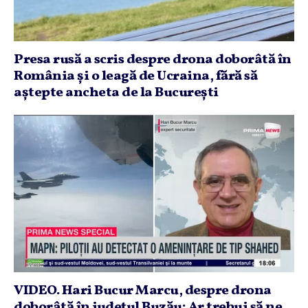
Presa rusă a scris despre drona doborâtă în
România şi o leagă de Ucraina, fără să
aştepte ancheta de la Bucureşti
VIDEO. Hari Bucur Marcu, despre drona
doborâtă în judeţul Buzău: Ar trebui să ne