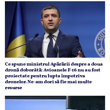
Ce spune ministrul Apărării despre a doua
dronă doborâtă: Avioanele F-16 nu au fost
proiectate pentru lupta împotriva
dronelor. Ne-am dori să fie mai multe
resurse