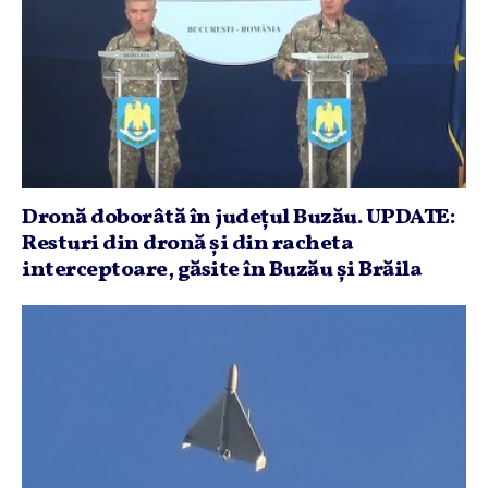
Dronă doborâtă în judeţul Buzău. UPDATE:
Resturi din dronă şi din racheta
interceptoare, găsite în Buzău şi Brăila