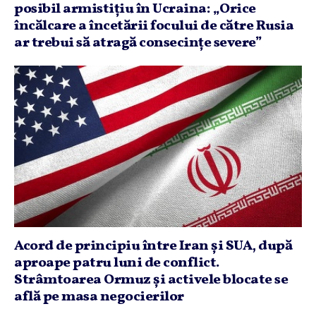
posibil armistiţiu în Ucraina: „Orice
încălcare a încetării focului de către Rusia
ar trebui să atragă consecinţe severe”
Acord de principiu între Iran şi SUA, după
aproape patru luni de conflict.
Strâmtoarea Ormuz şi activele blocate se
află pe masa negocierilor