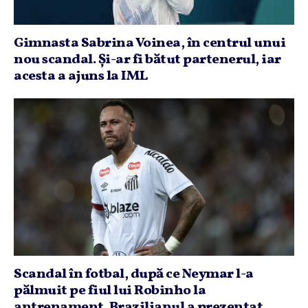
Gimnasta Sabrina Voinea, în centrul unui
nou scandal. Şi-ar fi bătut partenerul, iar
acesta a ajuns la IML
Scandal în fotbal, după ce Neymar l-a
pălmuit pe fiul lui Robinho la
antrenament. Brazilianul a prezentat