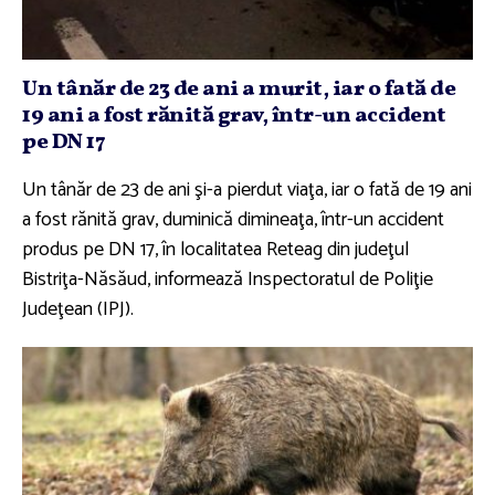
Un tânăr de 23 de ani a murit, iar o fată de
19 ani a fost rănită grav, într-un accident
pe DN 17
Un tânăr de 23 de ani şi-a pierdut viaţa, iar o fată de 19 ani
a fost rănită grav, duminică dimineaţa, într-un accident
produs pe DN 17, în localitatea Reteag din judeţul
Bistriţa-Năsăud, informează Inspectoratul de Poliţie
Judeţean (IPJ).