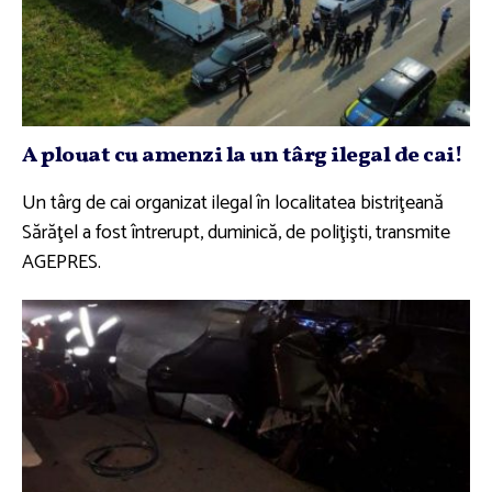
A plouat cu amenzi la un târg ilegal de cai!
Un târg de cai organizat ilegal în localitatea bistriţeană
Sărăţel a fost întrerupt, duminică, de poliţişti, transmite
AGEPRES.