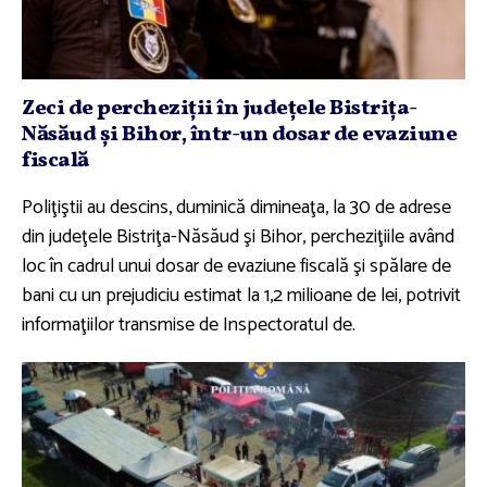
Zeci de percheziţii în judeţele Bistriţa-
Năsăud şi Bihor, într-un dosar de evaziune
fiscală
Poliţiştii au descins, duminică dimineaţa, la 30 de adrese
din judeţele Bistriţa-Năsăud şi Bihor, percheziţiile având
loc în cadrul unui dosar de evaziune fiscală şi spălare de
bani cu un prejudiciu estimat la 1,2 milioane de lei, potrivit
informaţiilor transmise de Inspectoratul de.