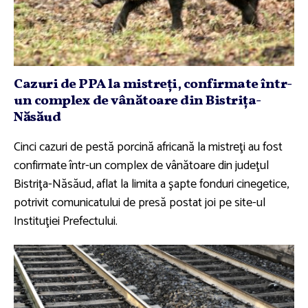
Cazuri de PPA la mistreţi, confirmate într-
un complex de vânătoare din Bistriţa-
Năsăud
Cinci cazuri de pestă porcină africană la mistreţi au fost
confirmate într-un complex de vânătoare din judeţul
Bistriţa-Năsăud, aflat la limita a şapte fonduri cinegetice,
potrivit comunicatului de presă postat joi pe site-ul
Instituţiei Prefectului.