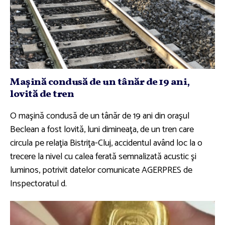
Maşină condusă de un tânăr de 19 ani,
lovită de tren
O maşină condusă de un tânăr de 19 ani din oraşul
Beclean a fost lovită, luni dimineaţa, de un tren care
circula pe relaţia Bistriţa-Cluj, accidentul având loc la o
trecere la nivel cu calea ferată semnalizată acustic şi
luminos, potrivit datelor comunicate AGERPRES de
Inspectoratul d.