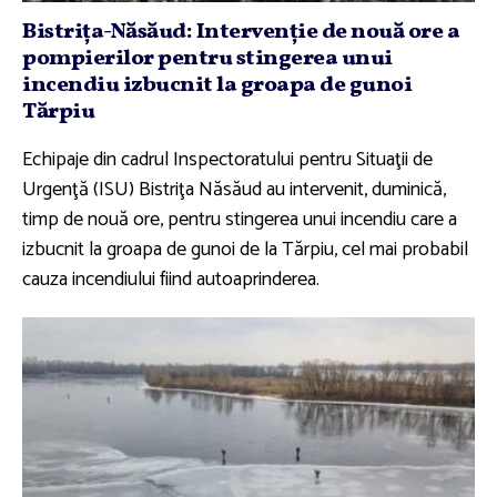
Bistriţa-Năsăud: Intervenţie de nouă ore a
pompierilor pentru stingerea unui
incendiu izbucnit la groapa de gunoi
Tărpiu
Echipaje din cadrul Inspectoratului pentru Situaţii de
Urgenţă (ISU) Bistriţa Năsăud au intervenit, duminică,
timp de nouă ore, pentru stingerea unui incendiu care a
izbucnit la groapa de gunoi de la Tărpiu, cel mai probabil
cauza incendiului fiind autoaprinderea.