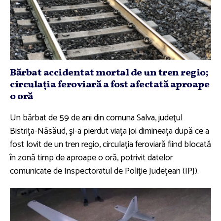
Bărbat accidentat mortal de un tren regio;
circulaţia feroviară a fost afectată aproape
o oră
Un bărbat de 59 de ani din comuna Salva, judeţul
Bistriţa-Năsăud, şi-a pierdut viaţa joi dimineaţa după ce a
fost lovit de un tren regio, circulaţia feroviară fiind blocată
în zonă timp de aproape o oră, potrivit datelor
comunicate de Inspectoratul de Poliţie Judeţean (IPJ).