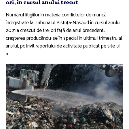
ori, în cursul anului trecut
Numărul litigiilor în materia conflictelor de muncă
înregistrate la Tribunalul Bistriţa-Năsăud în cursul anului
2021 a crescut de trei ori faţă de anul precedent,
creşterea producându-se în special în ultimul trimestru al
anului, potrivit raportului de activitate publicat pe site-ul
a.