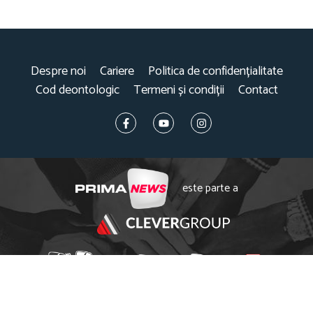
Despre noi
Cariere
Politica de confidențialitate
Cod deontologic
Termeni și condiții
Contact
este parte a