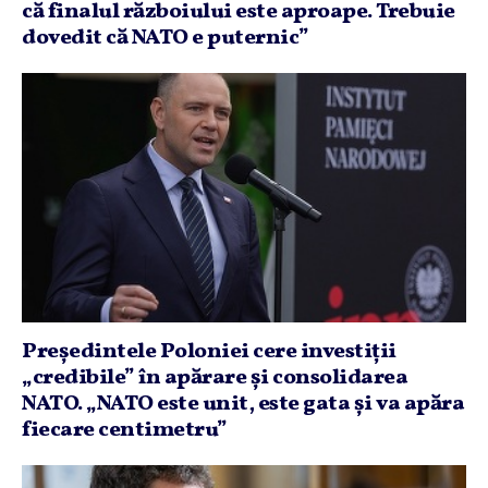
că finalul războiului este aproape. Trebuie
dovedit că NATO e puternic”
Preşedintele Poloniei cere investiţii
„credibile” în apărare şi consolidarea
NATO. „NATO este unit, este gata şi va apăra
fiecare centimetru”