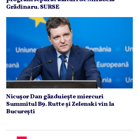
Grădinaru. SURSE
Nicuşor Dan găzduieşte miercuri
Summitul B9. Rutte şi Zelenski vin la
Bucureşti