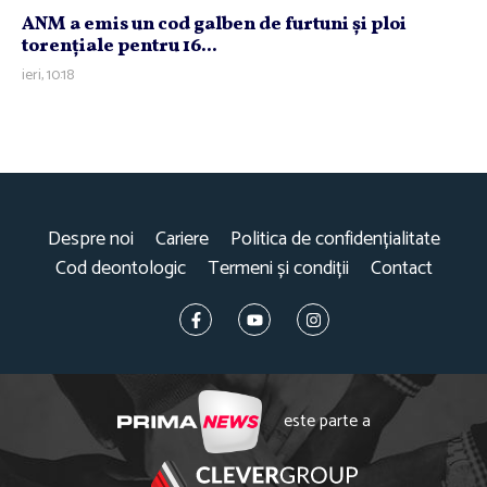
ANM a emis un cod galben de furtuni şi ploi
torenţiale pentru 16...
ieri, 10:18
Despre noi
Cariere
Politica de confidențialitate
Cod deontologic
Termeni și condiții
Contact
este parte a