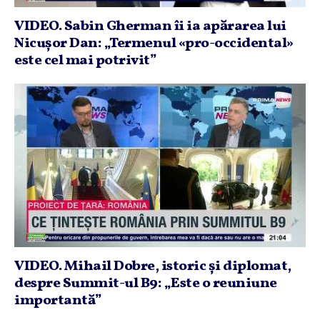
VIDEO. Sabin Gherman îi ia apărarea lui
Nicuşor Dan: „Termenul «pro-occidental»
este cel mai potrivit”
VIDEO. Mihail Dobre, istoric şi diplomat,
despre Summit-ul B9: „Este o reuniune
importantă”