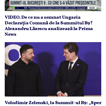
VIDEO. De ce nu a semnat Ungaria
Declaraţia Comună de la Summitul B9?
Alexandru Lăzescu analizează la Prima
News
Volodimir Zelenski, la Summit-ul B9: „Sper