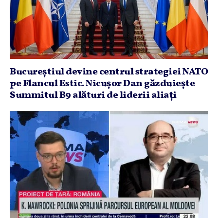
Bucureştiul devine centrul strategiei NATO
pe Flancul Estic. Nicuşor Dan găzduieşte
Summitul B9 alături de liderii aliaţi