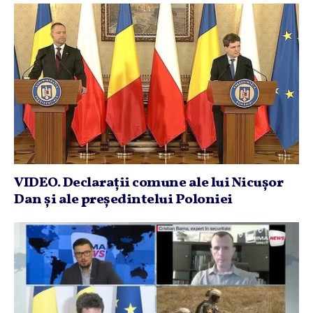
VIDEO. Declaraţii comune ale lui Nicuşor
Dan şi ale preşedintelui Poloniei