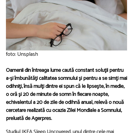
foto: Unsplash
Oamenii din întreaga lume caută constant soluţii pentru
a-şi îmbunătăţi calitatea somnului şi pentru a se simţi mai
odihniţi, însă mulţi dintre ei spun că le lipseşte, în medie,
o oră şi 20 de minute de somn în fiecare noapte,
echivalentul a 20 de zile de odihnă anual, relevă o nouă
cercetare realizată cu ocazia Zilei Mondiale a Somnului,
preluată de Agerpres.
Studiul IKEA Sleep Uncovered, unul dintre cele mai