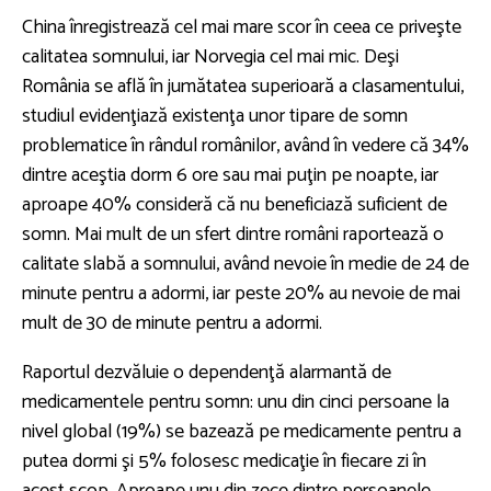
China înregistrează cel mai mare scor în ceea ce priveşte
calitatea somnului, iar Norvegia cel mai mic. Deşi
România se află în jumătatea superioară a clasamentului,
studiul evidenţiază existenţa unor tipare de somn
problematice în rândul românilor, având în vedere că 34%
dintre aceştia dorm 6 ore sau mai puţin pe noapte, iar
aproape 40% consideră că nu beneficiază suficient de
somn. Mai mult de un sfert dintre români raportează o
calitate slabă a somnului, având nevoie în medie de 24 de
minute pentru a adormi, iar peste 20% au nevoie de mai
mult de 30 de minute pentru a adormi.
Raportul dezvăluie o dependenţă alarmantă de
medicamentele pentru somn: unu din cinci persoane la
nivel global (19%) se bazează pe medicamente pentru a
putea dormi şi 5% folosesc medicaţie în fiecare zi în