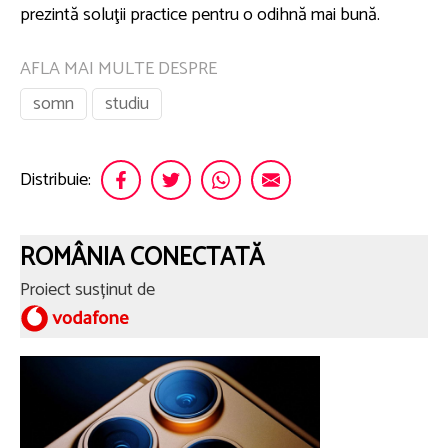
prezintă soluţii practice pentru o odihnă mai bună.
AFLA MAI MULTE DESPRE
somn
studiu
Distribuie:
ROMÂNIA CONECTATĂ
Proiect susținut de