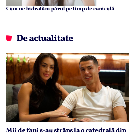
Cum ne hidratăm părul pe timp de caniculă
De actualitate
Mii de fani s-au strâns la o catedrală din