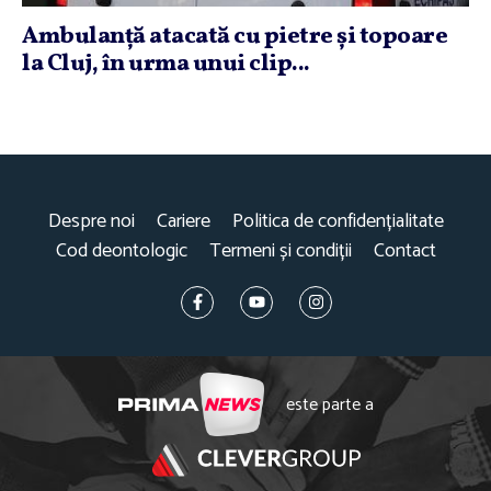
Ambulanţă atacată cu pietre şi topoare
la Cluj, în urma unui clip...
Despre noi
Cariere
Politica de confidențialitate
Cod deontologic
Termeni și condiții
Contact
este parte a