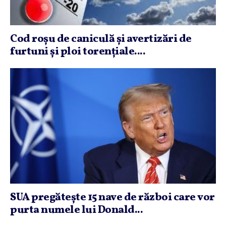
Cod roşu de caniculă şi avertizări de
furtuni şi ploi torenţiale....
SUA pregăteşte 15 nave de război care vor
purta numele lui Donald...