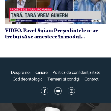
VIDEO. Pavel Suian: Preşedintele n-ar
trebui să se amestece în modul...
Despre noi
Cariere
Politica de confidențialitate
Cod deontologic
Termeni și condiții
Contact