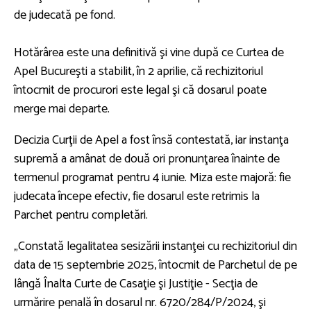
de judecată pe fond.
Hotărârea este una definitivă şi vine după ce Curtea de
Apel Bucureşti a stabilit, în 2 aprilie, că rechizitoriul
întocmit de procurori este legal şi că dosarul poate
merge mai departe.
Decizia Curţii de Apel a fost însă contestată, iar instanţa
supremă a amânat de două ori pronunţarea înainte de
termenul programat pentru 4 iunie. Miza este majoră: fie
judecata începe efectiv, fie dosarul este retrimis la
Parchet pentru completări.
„Constată legalitatea sesizării instanţei cu rechizitoriul din
data de 15 septembrie 2025, întocmit de Parchetul de pe
lângă Înalta Curte de Casaţie şi Justiţie - Secţia de
urmărire penală în dosarul nr. 6720/284/P/2024, şi