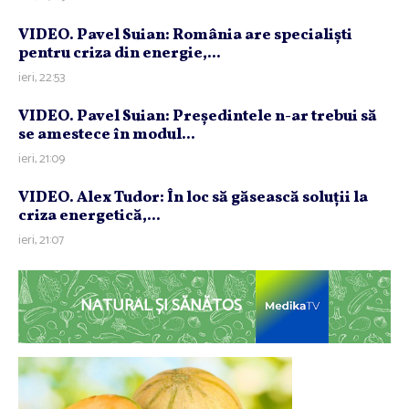
VIDEO. Pavel Suian: România are specialişti
pentru criza din energie,...
ieri, 22:53
VIDEO. Pavel Suian: Preşedintele n-ar trebui să
se amestece în modul...
ieri, 21:09
VIDEO. Alex Tudor: În loc să găsească soluţii la
criza energetică,...
ieri, 21:07
NATURAL ȘI SĂNĂTOS