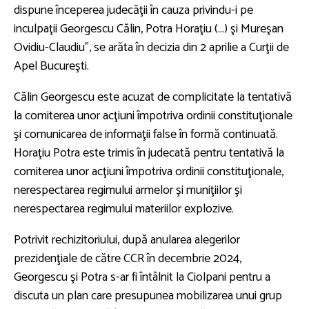
dispune începerea judecăţii în cauza privindu-i pe
inculpaţii Georgescu Călin, Potra Horaţiu (...) şi Mureşan
Ovidiu-Claudiu”, se arăta în decizia din 2 aprilie a Curţii de
Apel Bucureşti.
Călin Georgescu este acuzat de complicitate la tentativă
la comiterea unor acţiuni împotriva ordinii constituţionale
şi comunicarea de informaţii false în formă continuată.
Horaţiu Potra este trimis în judecată pentru tentativă la
comiterea unor acţiuni împotriva ordinii constituţionale,
nerespectarea regimului armelor şi muniţiilor şi
nerespectarea regimului materiilor explozive.
Potrivit rechizitoriului, după anularea alegerilor
prezidenţiale de către CCR în decembrie 2024,
Georgescu şi Potra s-ar fi întâlnit la Ciolpani pentru a
discuta un plan care presupunea mobilizarea unui grup