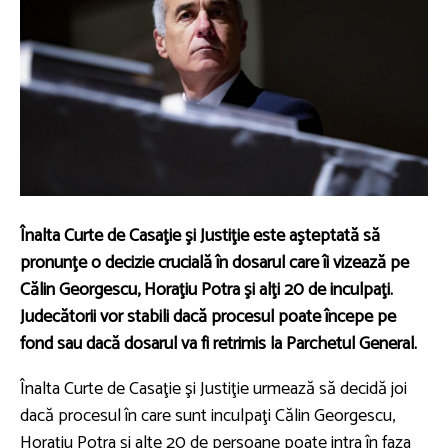
Înalta Curte de Casaţie şi Justiţie este aşteptată să
pronunţe o decizie crucială în dosarul care îi vizează pe
Călin Georgescu, Horaţiu Potra şi alţi 20 de inculpaţi.
Judecătorii vor stabili dacă procesul poate începe pe
fond sau dacă dosarul va fi retrimis la Parchetul General.
Înalta Curte de Casaţie şi Justiţie urmează să decidă joi
dacă procesul în care sunt inculpaţi Călin Georgescu,
Horaţiu Potra şi alte 20 de persoane poate intra în faza