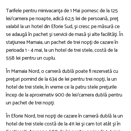
Tarifele pentru minivacanţa de 1 Mai pornesc de la 125
lei/camera pe noapte, adică 62,5 lei de persoană, preţ
valabil la un hotel din Eforie Sud, şi cresc pe măsură ce
se adaugă în pachet şi servicii de masă şi alte facilităţi. În
staţiunea Mamaia, un pachet de trei nopţi de cazare în
perioada 1 - 4 mai, la un hotel de trei stele, costă de la
558 lei pentru un cuplu.
În Mamaia Nord, o cameră dublă poate fi rezervată cu
preţuri pornind de la 634 de lei pentru trei nopţi, la un
hotel de trei stele, în vreme ce la patru stele preţurile
încep de la aproximativ 900 de lei/camera dublă pentru
un pachet de trei nopţi.
În Eforie Nord, trei nopţi de cazare în cameră dublă la un
hotel de trei stele costă de la 411 lei şi cam tot atât şi în