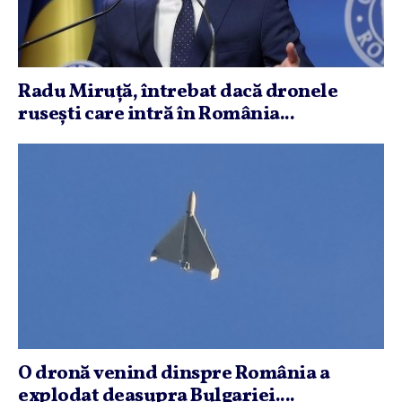
Radu Miruţă, întrebat dacă dronele
ruseşti care intră în România...
O dronă venind dinspre România a
explodat deasupra Bulgariei....