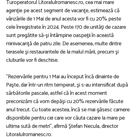
Turoperatorul Litoralulromanesc.ro, cea mai mare
agenţie pe acest segment de vacanţe, estimează că
vânzările de 1 Mai de anul acesta vor fi cu 20% peste
cele înregistrate în 2024. Peste 170 de unităţi de cazare
sunt pregătite să-şi întâmpine oaspeţii în această
minivacanţă de patru zile. De asemenea, multe dintre
terasele şi restaurantele de la malul mării, precum şi
cluburile vor fi deschise.
”Rezervările pentru 1 Mai au început încă dinainte de
Paşte, dar într-un ritm temperat, şi s-au intensificat după
sărbătorile pascale, astfel că în acest moment
preconizăm că vom depăşi cu 20% rezervările făcute
anul trecut. Cu toate acestea, încă se mai găsesc camere
disponibile pentru cei care vor căuta cazare la mare pe
ultima sută de metri”, afirmă Ştefan Necula, director
Litoralulromanesc.ro.