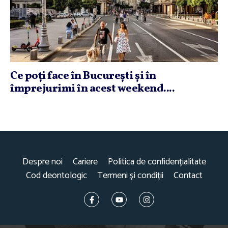
Ce poţi face în Bucureşti şi în
împrejurimi în acest weekend....
Despre noi
Cariere
Politica de confidențialitate
Cod deontologic
Termeni și condiții
Contact