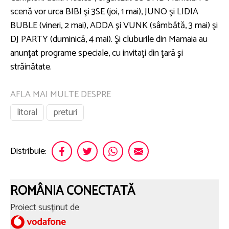
scenă vor urca BIBI şi 3SE (joi, 1 mai), JUNO şi LIDIA
BUBLE (vineri, 2 mai), ADDA şi VUNK (sâmbătă, 3 mai) şi
DJ PARTY (duminică, 4 mai). Şi cluburile din Mamaia au
anunţat programe speciale, cu invitaţi din ţară şi
străinătate.
AFLA MAI MULTE DESPRE
litoral
preturi
Distribuie:
ROMÂNIA CONECTATĂ
Proiect susținut de