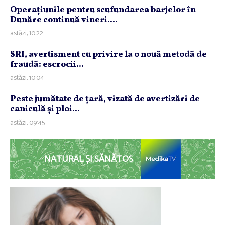
Operaţiunile pentru scufundarea barjelor în
Dunăre continuă vineri....
astăzi, 10:22
SRI, avertisment cu privire la o nouă metodă de
fraudă: escrocii...
astăzi, 10:04
Peste jumătate de ţară, vizată de avertizări de
caniculă şi ploi...
astăzi, 09:45
NATURAL ȘI SĂNĂTOS