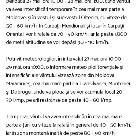
perioada 27 mai, ora 10:00 - 28 mai, ora 3:00, când vântul
va avea intensificări temporare în cea mai mare parte a
Moldovei şi în vestul şi sud-vestul Olteniei, cu viteze de
50 - 60 km/h. În Carpaţii Meridionali şi local în Carpaţii
Orientali vor fi rafale de 70 - 90 km/h, iar la peste 1.800
de metri altitudine se vor depăşi 90 - 110 km/h.
Potrivit meteorologilor, în intervalul 27 mai, ora 10:00 -
29 mai, ora 10:00, o informare meteo ploi torenţiale şi
intensificări ale vântului vizează zone din Moldova,
Maramureş, cea mai mare parte a Transilvaniei, Munteniei
şi Dobrogei, unde va ploua şi se vor acumula local 20 -
30 l/mp, pe arii restrânse de peste 40 - 60 l/mp.
Temporar, vântul va avea intensificări în cea mai mare
parte a ţării cu viteze la rafală în general de 40 - 50 km/h,
iar în zona montană înaltă de peste 80 - 90 km/h.