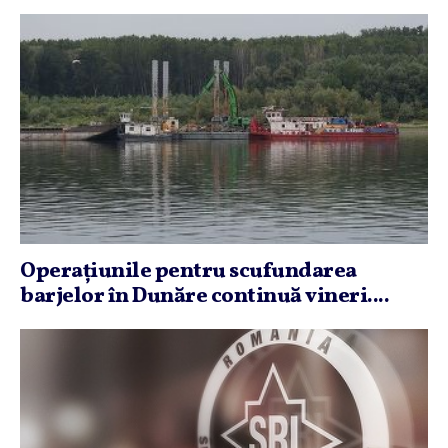
Operaţiunile pentru scufundarea
barjelor în Dunăre continuă vineri....