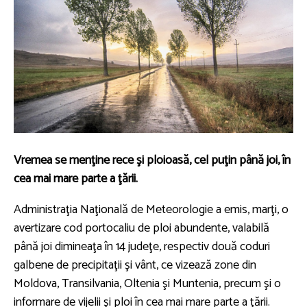
Vremea se menţine rece şi ploioasă, cel puţin până joi, în
cea mai mare parte a ţării.
Administraţia Naţională de Meteorologie a emis, marţi, o
avertizare cod portocaliu de ploi abundente, valabilă
până joi dimineaţa în 14 judeţe, respectiv două coduri
galbene de precipitaţii şi vânt, ce vizează zone din
Moldova, Transilvania, Oltenia şi Muntenia, precum şi o
informare de vijelii şi ploi în cea mai mare parte a ţării.