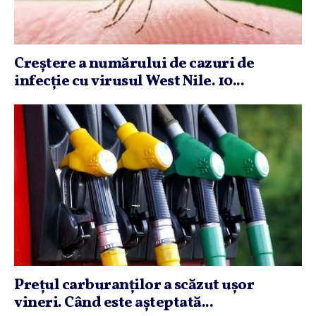
Creştere a numărului de cazuri de
infecţie cu virusul West Nile. 10...
Preţul carburanţilor a scăzut uşor
vineri. Când este aşteptată...