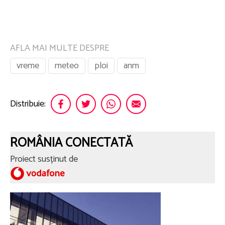
AFLA MAI MULTE DESPRE
vreme
meteo
ploi
anm
Distribuie:
ROMÂNIA CONECTATĂ
Proiect susținut de