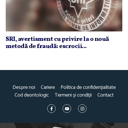
SRI, avertisment cu privire la o nouă
metodă de fraudă: escrocii...
Despre noi
Cariere
Politica de confidențialitate
Cod deontologic
Termeni și condiții
Contact