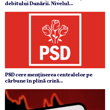
debitului Dunării. Nivelul...
PSD cere menţinerea centralelor pe
cărbune în plină criză...