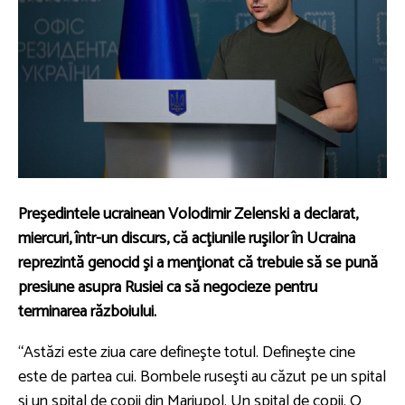
Preşedintele ucrainean Volodimir Zelenski a declarat,
miercuri, într-un discurs, că acţiunile ruşilor în Ucraina
reprezintă genocid şi a menţionat că trebuie să se pună
presiune asupra Rusiei ca să negocieze pentru
terminarea războiului.
“Astăzi este ziua care defineşte totul. Defineşte cine
este de partea cui. Bombele ruseşti au căzut pe un spital
şi un spital de copii din Mariupol. Un spital de copii. O