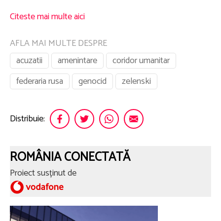
Citeste mai multe aici
AFLA MAI MULTE DESPRE
acuzatii
amenintare
coridor umanitar
federaria rusa
genocid
zelenski
Distribuie:
ROMÂNIA CONECTATĂ
Proiect susținut de