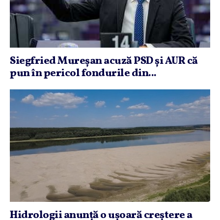
Siegfried Mureşan acuză PSD şi AUR că
pun în pericol fondurile din...
Hidrologii anunţă o uşoară creştere a