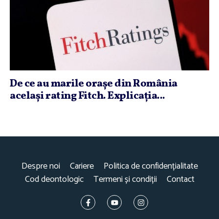
De ce au marile oraşe din România
acelaşi rating Fitch. Explicaţia...
Despre noi
Cariere
Politica de confidențialitate
Cod deontologic
Termeni și condiții
Contact