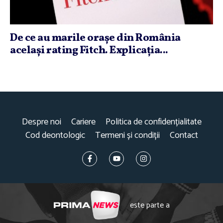
De ce au marile oraşe din România
acelaşi rating Fitch. Explicaţia...
Despre noi
Cariere
Politica de confidențialitate
Cod deontologic
Termeni și condiții
Contact
este parte a