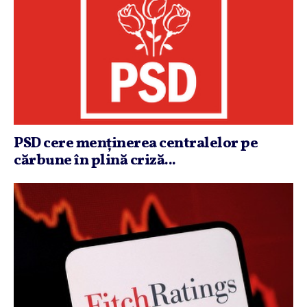
PSD cere menţinerea centralelor pe
cărbune în plină criză...