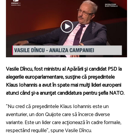
Vasile Dîncu, fost ministru al Apărării şi candidat PSD la
alegerile europarlamentare, susţine că preşedintele
Klaus Iohannis a avut în spate mai mulţi lideri europeni
atunci când şi-a anunţat candidatura pentru şefia NATO.
”Nu cred că preşedintele Klaus Iohannis este un
aventurier, un don Quijote care să încerce diverse
variante. Este un lider care acţionează în cadre formale,
respectând regulile”, spune Vasile Dîncu.