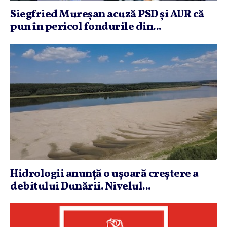
Siegfried Mureşan acuză PSD şi AUR că
pun în pericol fondurile din...
Hidrologii anunţă o uşoară creştere a
debitului Dunării. Nivelul...