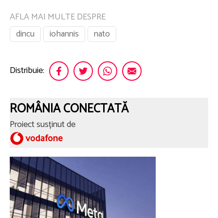
AFLA MAI MULTE DESPRE
dincu
iohannis
nato
Distribuie:
ROMÂNIA CONECTATĂ
Proiect susținut de