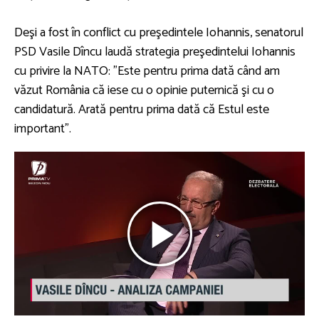
Deşi a fost în conflict cu preşedintele Iohannis, senatorul
PSD Vasile Dîncu laudă strategia preşedintelui Iohannis
cu privire la NATO: ”Este pentru prima dată când am
văzut România că iese cu o opinie puternică şi cu o
candidatură. Arată pentru prima dată că Estul este
important”.