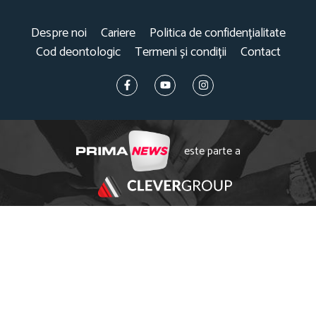
Despre noi
Cariere
Politica de confidențialitate
Cod deontologic
Termeni și condiții
Contact
este parte a