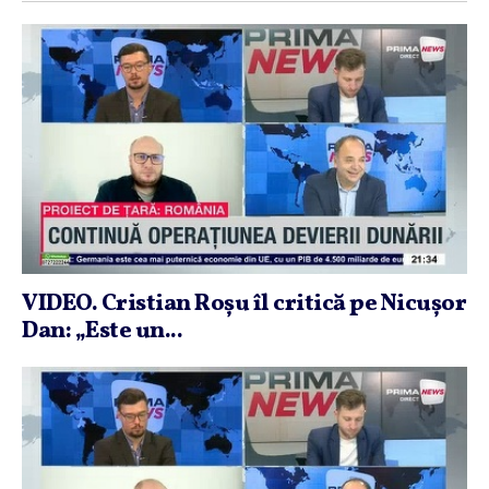
VIDEO. Cristian Roşu îl critică pe Nicuşor
Dan: „Este un...