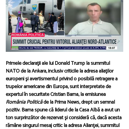
Primele declaraţii ale lui Donald Trump la summitul
NATO de la Ankara, inclusiv criticile la adresa aliaţilor
europeni şi avertismentul privind o posibilă retragere a
trupelor americane din Europa, sunt interpretate de
expertul în securitate Cristian Barna, la emisiunea
România Politică
de la Prima News, drept un semnal
pozitiv. Barna spune că liderul de la Casa Albă a avut un
ton surprinzător de rezervat şi consideră că, dacă acesta
rămâne singurul mesaj critic la adresa Alianţei, summitul