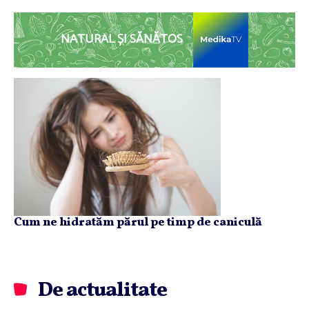
NATURAL ȘI SĂNĂTOS
Cum ne hidratăm părul pe timp de caniculă
De actualitate