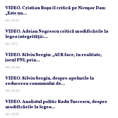
VIDEO. Cristian Roşu îl critică pe Nicuşor Dan:
„Este un...
ieri, 21:40
VIDEO. Adrian Negrescu critică modificările la
legea integrităţii:...
ieri, 21:17
VIDEO. Silviu Sergiu: „AUR face, în realitate,
jocul PNL prin...
ieri, 20:44
VIDEO. Silviu Sergiu, despre apelurile la
reducerea consumului de...
ieri, 20:30
VIDEO. Analistul politic Radu Turcescu, despre
modificările la legea...
ieri, 20:16