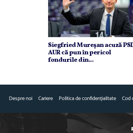
Siegfried Mureşan acuză PSD
AUR că pun în pericol
fondurile din...
Despre noi
Cariere
Politica de confidențialitate
Cod 