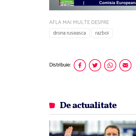
AFLA MAI MULTE DESPRE
drona ruseasca
razboi
Distribuie:
De actualitate