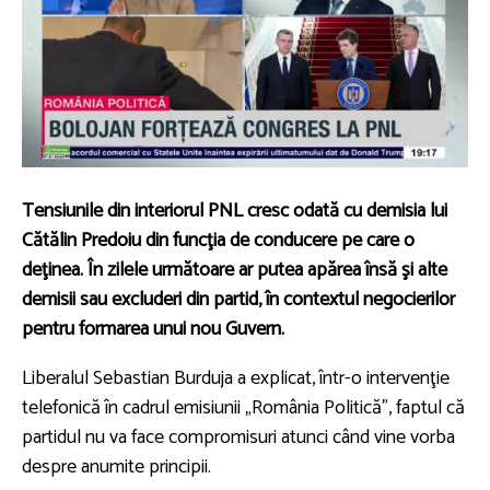
Tensiunile din interiorul PNL cresc odată cu demisia lui
Cătălin Predoiu din funcţia de conducere pe care o
deţinea. În zilele următoare ar putea apărea însă şi alte
demisii sau excluderi din partid, în contextul negocierilor
pentru formarea unui nou Guvern.
Liberalul Sebastian Burduja a explicat, într-o intervenţie
telefonică în cadrul emisiunii „România Politică”, faptul că
partidul nu va face compromisuri atunci când vine vorba
despre anumite principii.