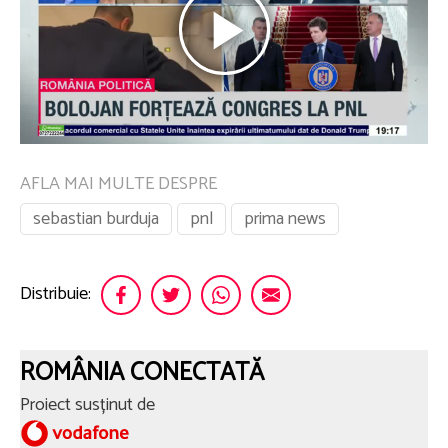
AFLA MAI MULTE DESPRE
sebastian burduja
pnl
prima news
Distribuie:
ROMÂNIA CONECTATĂ
Proiect susținut de