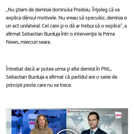
„Nu ştiam de demisia domnului Predoiu. Înţeleg că va
explica dânsul motivele. Nu vreau să speculez, demisia e
un act unilateral. Cel care şi-o dă ar trebui să o explice”, a
afirmat Sebastian Burduja într-o intervenţie la Prima
News, miercuri seara.
Întrebat dacă ar putea urma şi alte demisii în PNL,
Sebastian Burduja a afirmat că partidul are o serie de
principii peste care nu va trece.