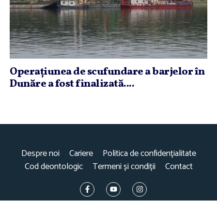
Operaţiunea de scufundare a barjelor în
Dunăre a fost finalizată....
Despre noi
Cariere
Politica de confidențialitate
Cod deontologic
Termeni și condiții
Contact