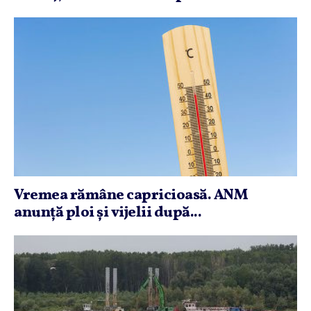
Vremea rămâne capricioasă. ANM
anunţă ploi şi vijelii după...