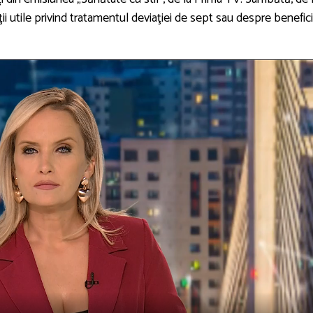
ii utile privind tratamentul deviaţiei de sept sau despre benefici