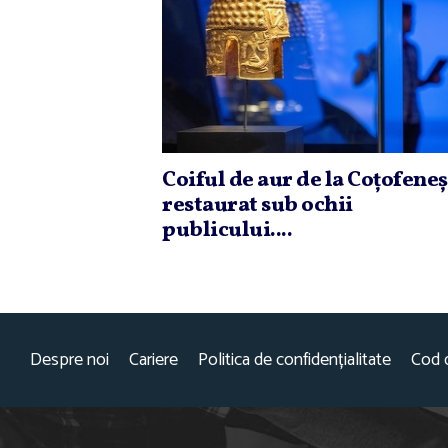
Coiful de aur de la Coţofeneş
restaurat sub ochii
publicului....
Despre noi
Cariere
Politica de confidențialitate
Cod 