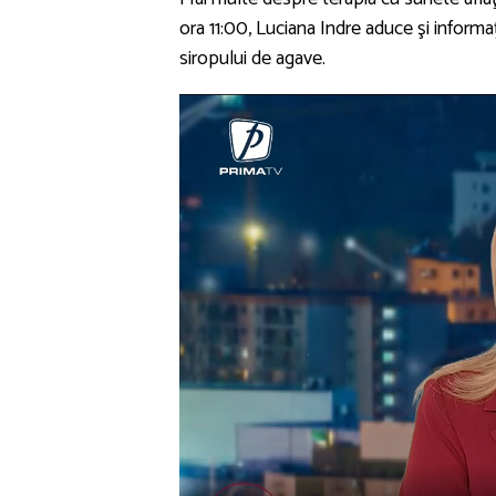
ora 11:00, Luciana Indre aduce şi informaţ
siropului de agave.