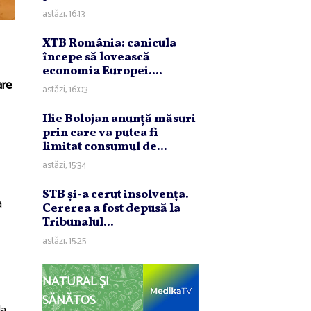
astăzi, 16:13
XTB România: canicula
începe să lovească
economia Europei....
are
astăzi, 16:03
Ilie Bolojan anunţă măsuri
prin care va putea fi
limitat consumul de...
astăzi, 15:34
STB şi-a cerut insolvenţa.
a
Cererea a fost depusă la
Tribunalul...
astăzi, 15:25
NATURAL ȘI
SĂNĂTOS
la