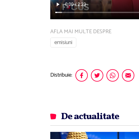
AFLA MAI MULTE DESPRE
emisiuni
Distribuie:
De actualitate