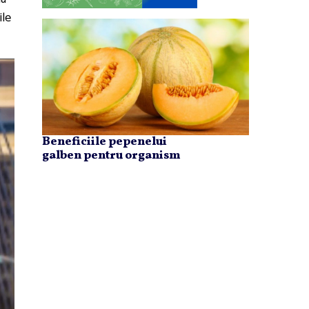
ile
Beneficiile pepenelui
galben pentru organism