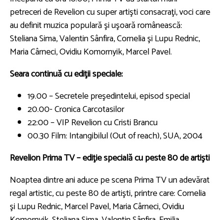
petreceri de Revelion cu super artişti consacraţi, voci care
au definit muzica populară şi uşoară românească:
Steliana Sima, Valentin Sânfira, Cornelia şi Lupu Rednic,
Maria Cârneci, Ovidiu Komornyik, Marcel Pavel.
Seara continuă cu ediţii speciale:
19.00 – Secretele preşedintelui, episod special
20.00- Cronica Carcotasilor
22:00 – VIP Revelion cu Cristi Brancu
00.30 Film: Intangibilul (Out of reach), SUA, 2004
Revelion Prima TV – ediţie specială cu peste 80 de artişti
Noaptea dintre ani aduce pe scena Prima TV un adevărat
regal artistic, cu peste 80 de artişti, printre care: Cornelia
şi Lupu Rednic, Marcel Pavel, Maria Cârneci, Ovidiu
Komornyik, Steliana Sima, Valentin Sânfira, Emilia