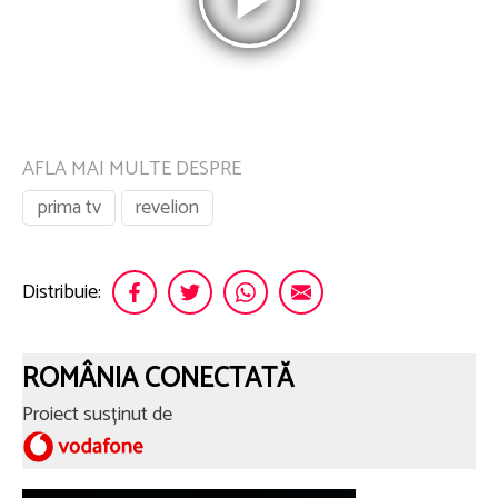
AFLA MAI MULTE DESPRE
prima tv
revelion
Distribuie:
ROMÂNIA CONECTATĂ
Proiect susținut de