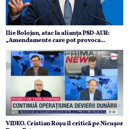
Ilie Bolojan, atac la alianţa PSD-AUR:
„Amendamente care pot provoca...
VIDEO. Cristian Roşu îl critică pe Nicuşor