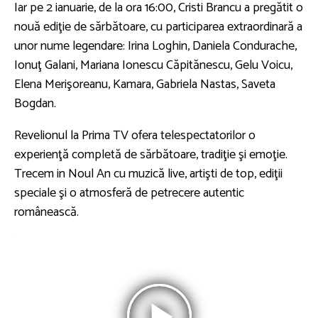
Iar pe 2 ianuarie, de la ora 16:00, Cristi Brancu a pregătit o
nouă ediţie de sărbătoare, cu participarea extraordinară a
unor nume legendare: Irina Loghin, Daniela Condurache,
Ionuţ Galani, Mariana Ionescu Căpitănescu, Gelu Voicu,
Elena Merişoreanu, Kamara, Gabriela Nastas, Saveta
Bogdan.
Revelionul la Prima TV ofera telespectatorilor o
experienţă completă de sărbătoare, tradiţie şi emoţie.
Trecem in Noul An cu muzică live, artişti de top, ediţii
speciale şi o atmosferă de petrecere autentic
românească.