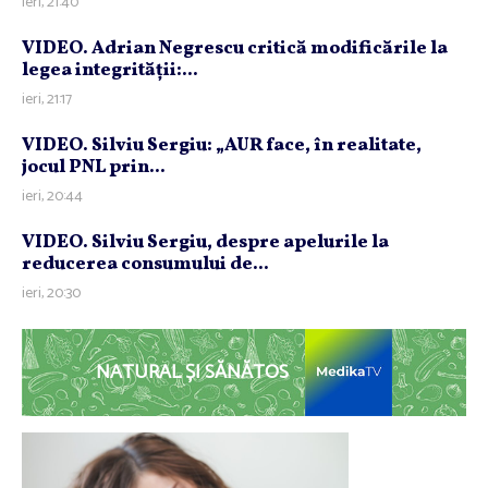
ieri, 21:40
VIDEO. Adrian Negrescu critică modificările la
legea integrităţii:...
ieri, 21:17
VIDEO. Silviu Sergiu: „AUR face, în realitate,
jocul PNL prin...
ieri, 20:44
VIDEO. Silviu Sergiu, despre apelurile la
reducerea consumului de...
ieri, 20:30
NATURAL ȘI SĂNĂTOS