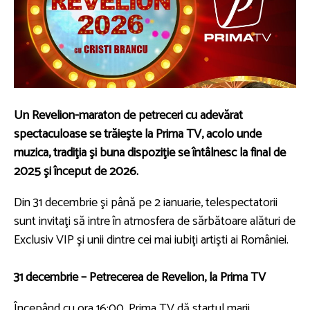
Un Revelion-maraton de petreceri cu adevărat
spectaculoase se trăieşte la Prima TV, acolo unde
muzica, tradiţia şi buna dispoziţie se întâlnesc la final de
2025 şi început de 2026.
Din 31 decembrie şi până pe 2 ianuarie, telespectatorii
sunt invitaţi să intre în atmosfera de sărbătoare alături de
Exclusiv VIP şi unii dintre cei mai iubiţi artişti ai României.
31 decembrie – Petrecerea de Revelion, la Prima TV
Începând cu ora 16:00, Prima TV dă startul marii