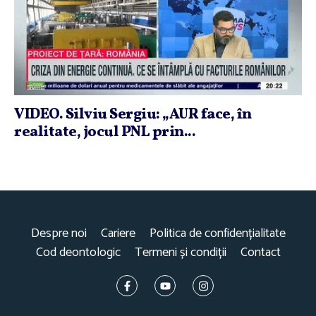
VIDEO. Silviu Sergiu: „AUR face, în
realitate, jocul PNL prin...
Despre noi
Cariere
Politica de confidențialitate
Cod deontologic
Termeni și condiții
Contact