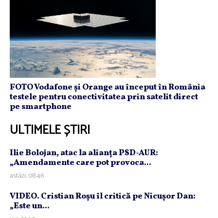
FOTO Vodafone și Orange au început în România
testele pentru conectivitatea prin satelit direct
pe smartphone
ULTIMELE ȘTIRI
Ilie Bolojan, atac la alianţa PSD-AUR:
„Amendamente care pot provoca...
astăzi, 08:46
VIDEO. Cristian Roşu îl critică pe Nicuşor Dan:
„Este un...