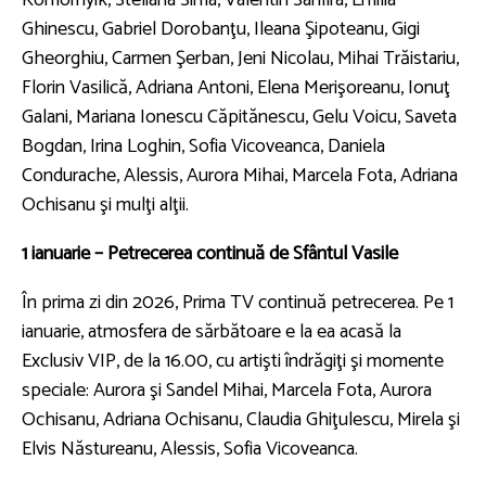
Ghinescu, Gabriel Dorobanţu, Ileana Şipoteanu, Gigi
Gheorghiu, Carmen Şerban, Jeni Nicolau, Mihai Trăistariu,
Florin Vasilică, Adriana Antoni, Elena Merişoreanu, Ionuţ
Galani, Mariana Ionescu Căpitănescu, Gelu Voicu, Saveta
Bogdan, Irina Loghin, Sofia Vicoveanca, Daniela
Condurache, Alessis, Aurora Mihai, Marcela Fota, Adriana
Ochisanu şi mulţi alţii.
1 ianuarie – Petrecerea continuă de Sfântul Vasile
În prima zi din 2026, Prima TV continuă petrecerea. Pe 1
ianuarie, atmosfera de sărbătoare e la ea acasă la
Exclusiv VIP, de la 16.00, cu artişti îndrăgiţi şi momente
speciale: Aurora şi Sandel Mihai, Marcela Fota, Aurora
Ochisanu, Adriana Ochisanu, Claudia Ghiţulescu, Mirela şi
Elvis Năstureanu, Alessis, Sofia Vicoveanca.