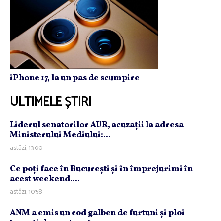
iPhone 17, la un pas de scumpire
ULTIMELE ȘTIRI
Liderul senatorilor AUR, acuzaţii la adresa
Ministerului Mediului:...
astăzi, 13:00
Ce poţi face în Bucureşti şi în împrejurimi în
acest weekend....
astăzi, 10:58
ANM a emis un cod galben de furtuni şi ploi