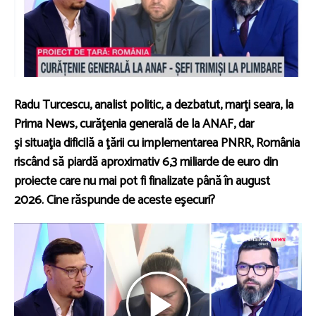
Radu Turcescu, analist politic, a dezbatut, marţi seara, la
Prima News, curăţenia generală de la ANAF, dar
şi situaţia dificilă a ţării cu implementarea PNRR, România
riscând să piardă aproximativ 6,3 miliarde de euro din
proiecte care nu mai pot fi finalizate până în august
2026. Cine răspunde de aceste eşecuri?