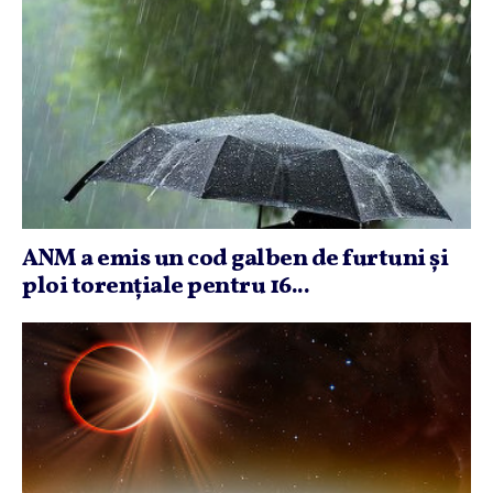
ANM a emis un cod galben de furtuni şi
ploi torenţiale pentru 16...