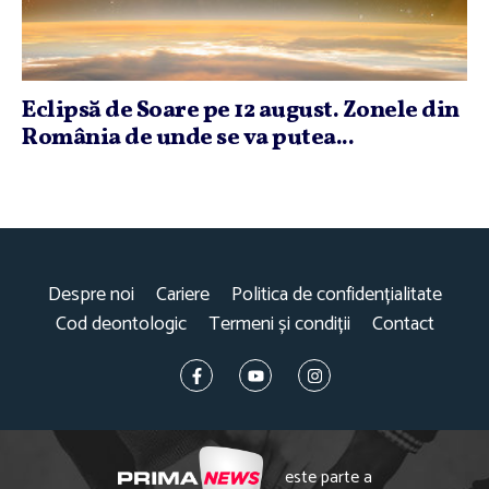
Eclipsă de Soare pe 12 august. Zonele din
România de unde se va putea...
Despre noi
Cariere
Politica de confidențialitate
Cod deontologic
Termeni și condiții
Contact
este parte a