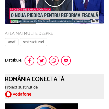
AFLA MAI MULTE DESPRE
anaf
restructurari
Distribuie:
ROMÂNIA CONECTATĂ
Proiect susținut de