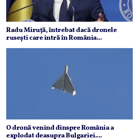
Radu Miruţă, întrebat dacă dronele
ruseşti care intră în România...
O dronă venind dinspre România a
explodat deasupra Bulgariei....