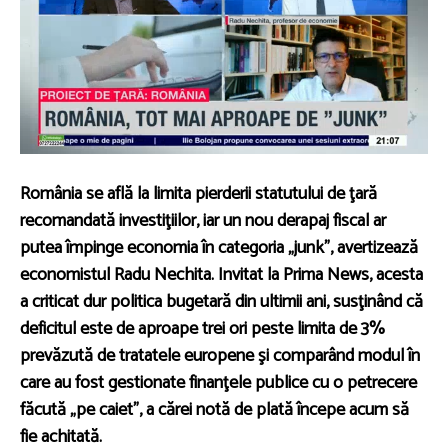
România se află la limita pierderii statutului de ţară
recomandată investiţiilor, iar un nou derapaj fiscal ar
putea împinge economia în categoria „junk”, avertizează
economistul Radu Nechita. Invitat la Prima News, acesta
a criticat dur politica bugetară din ultimii ani, susţinând că
deficitul este de aproape trei ori peste limita de 3%
prevăzută de tratatele europene şi comparând modul în
care au fost gestionate finanţele publice cu o petrecere
făcută „pe caiet”, a cărei notă de plată începe acum să
fie achitată.