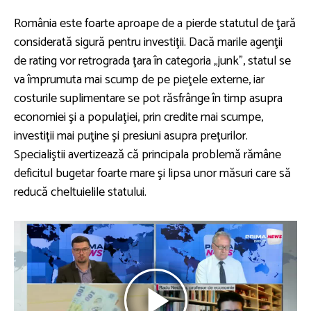
România este foarte aproape de a pierde statutul de ţară
considerată sigură pentru investiţii. Dacă marile agenţii
de rating vor retrograda ţara în categoria „junk”, statul se
va împrumuta mai scump de pe pieţele externe, iar
costurile suplimentare se pot răsfrânge în timp asupra
economiei şi a populaţiei, prin credite mai scumpe,
investiţii mai puţine şi presiuni asupra preţurilor.
Specialiştii avertizează că principala problemă rămâne
deficitul bugetar foarte mare şi lipsa unor măsuri care să
reducă cheltuielile statului.