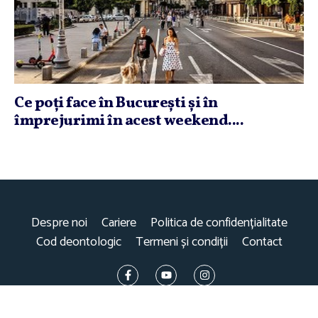
Ce poţi face în Bucureşti şi în
împrejurimi în acest weekend....
Despre noi
Cariere
Politica de confidențialitate
Cod deontologic
Termeni și condiții
Contact