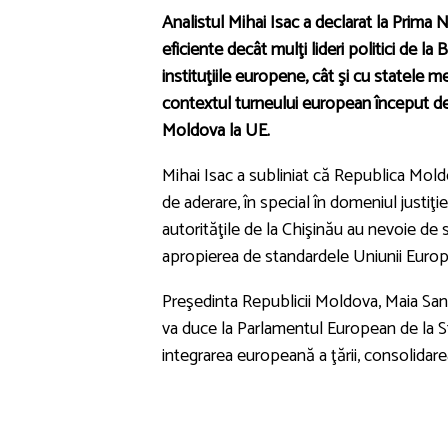
Analistul
Mihai Isac
a declarat la Prima
eficiente decât mulţi lideri politici de l
instituţiile europene, cât şi cu statele 
contextul turneului european început de l
Moldova la UE.
Mihai Isac a subliniat că Republica Mol
de aderare, în special în domeniul justiţie
autorităţile de la Chişinău au nevoie de s
apropierea de standardele Uniunii Euro
Preşedinta Republicii Moldova, Maia Sa
va duce la Parlamentul European de la S
integrarea europeană a ţării, consolidarea