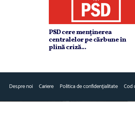
PSD cere menţinerea
centralelor pe cărbune în
plină criză...
Despre noi
Cariere
Politica de confidențialitate
Cod 