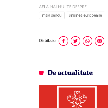
AFLA MAI MULTE DESPRE
maia sandu
uniunea europeana
Distribuie:
De actualitate