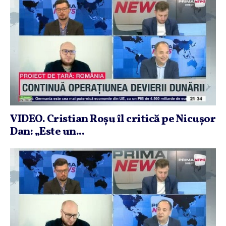
VIDEO. Cristian Roşu îl critică pe Nicuşor
Dan: „Este un...