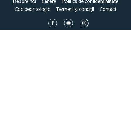
Despre noi
Cariere
Politica de confidențialitate
Cod deontologic
Termeni și condiții
Contact
este parte a