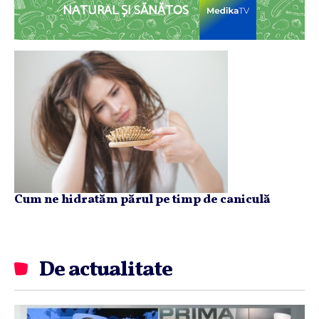
NATURAL ȘI SĂNĂTOS
Cum ne hidratăm părul pe timp de caniculă
De actualitate