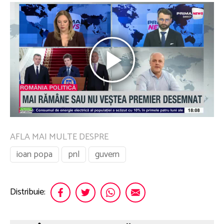
AFLA MAI MULTE DESPRE
ioan popa
pnl
guvern
Distribuie: