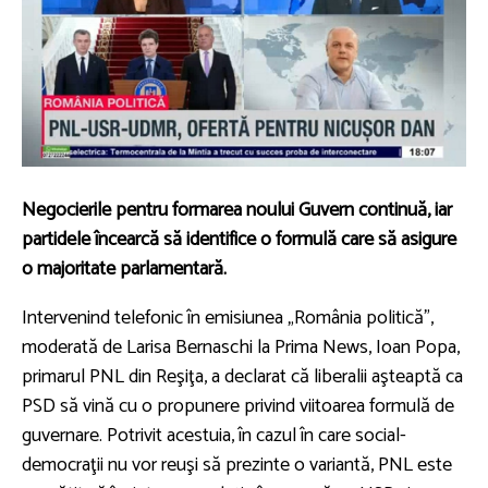
Negocierile pentru formarea noului Guvern continuă, iar
partidele încearcă să identifice o formulă care să asigure
o majoritate parlamentară.
Intervenind telefonic în emisiunea „România politică”,
moderată de Larisa Bernaschi la Prima News, Ioan Popa,
primarul PNL din Reşiţa, a declarat că liberalii aşteaptă ca
PSD să vină cu o propunere privind viitoarea formulă de
guvernare. Potrivit acestuia, în cazul în care social-
democraţii nu vor reuşi să prezinte o variantă, PNL este