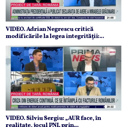
VIDEO. Adrian Negrescu critică
modificările la legea integrităţii:...
VIDEO. Silviu Sergiu: „AUR face, în
realitate, jocul PNL prin...