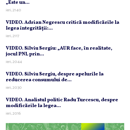
„Este un...
ieri, 21:40
VIDEO. Adrian Negrescu critică modificările la
legea integrităţii:...
ieri, 21:17
VIDEO. Silviu Sergiu: „AUR face, în realitate,
jocul PNL prin...
ieri, 20:44
VIDEO. Silviu Sergiu, despre apelurile la
reducerea consumului de...
ieri, 20:30
VIDEO. Analistul politic Radu Turcescu, despre
modificările la legea...
ieri, 20:16