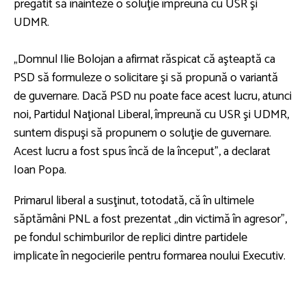
pregătit să înainteze o soluţie împreună cu USR şi
UDMR.
„Domnul Ilie Bolojan a afirmat răspicat că aşteaptă ca
PSD să formuleze o solicitare şi să propună o variantă
de guvernare. Dacă PSD nu poate face acest lucru, atunci
noi, Partidul Naţional Liberal, împreună cu USR şi UDMR,
suntem dispuşi să propunem o soluţie de guvernare.
Acest lucru a fost spus încă de la început”, a declarat
Ioan Popa.
Primarul liberal a susţinut, totodată, că în ultimele
săptămâni PNL a fost prezentat „din victimă în agresor”,
pe fondul schimburilor de replici dintre partidele
implicate în negocierile pentru formarea noului Executiv.