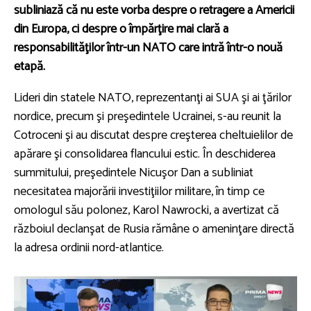
subliniază că nu este vorba despre o retragere a Americii
din Europa, ci despre o împărţire mai clară a
responsabilităţilor într-un NATO care intră într-o nouă
etapă.
Lideri din statele NATO, reprezentanţi ai SUA şi ai ţărilor
nordice, precum şi preşedintele Ucrainei, s-au reunit la
Cotroceni şi au discutat despre creşterea cheltuielilor de
apărare şi consolidarea flancului estic. În deschiderea
summitului, preşedintele
Nicuşor Dan
a subliniat
necesitatea majorării investiţiilor militare, în timp ce
omologul său polonez,
Karol Nawrocki
, a avertizat că
războiul declanşat de Rusia rămâne o ameninţare directă
la adresa ordinii nord-atlantice.