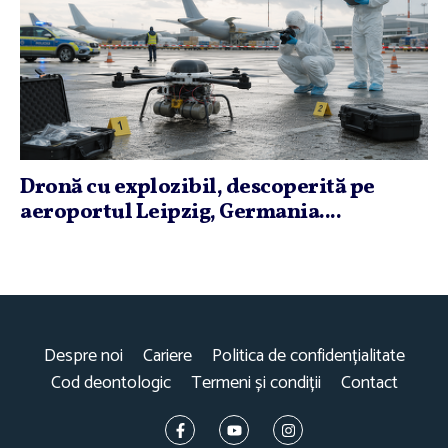
Dronă cu explozibil, descoperită pe
aeroportul Leipzig, Germania....
Despre noi
Cariere
Politica de confidențialitate
Cod deontologic
Termeni și condiții
Contact