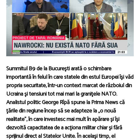
Summitul B9 de la Bucureşti arată o schimbare
importantă în felul în care statele din estul Europei îşi văd
propria securitate, într-un context marcat de războiul din
Ucraina şi tensiuni tot mai mari la graniţele NATO.
Analistul politic
George Rîpă
spune la Prima News că
ţările din regiune încep să se adapteze la „o nouă
realitate”, în care investesc mai mult în apărare şi îşi
dezvoltă capacitatea de a acţiona militar chiar şi fără
sprijinul direct al Statelor Unite. În acelaşi timp, el