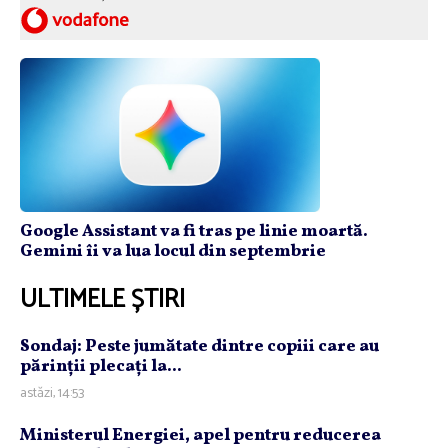
Google Assistant va fi tras pe linie moartă.
Gemini îi va lua locul din septembrie
ULTIMELE ȘTIRI
Sondaj: Peste jumătate dintre copiii care au
părinţii plecaţi la...
astăzi, 14:53
Ministerul Energiei, apel pentru reducerea