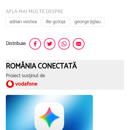
AFLA MAI MULTE DESPRE
adrian vestea
ilie goloja
george jiglau
Distribuie:
ROMÂNIA CONECTATĂ
Proiect susținut de