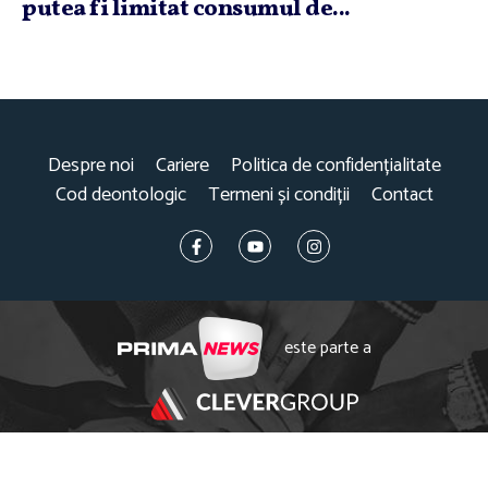
putea fi limitat consumul de...
Despre noi
Cariere
Politica de confidențialitate
Cod deontologic
Termeni și condiții
Contact
este parte a