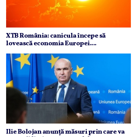
XTB România: canicula începe să
lovească economia Europei....
Ilie Bolojan anunţă măsuri prin care va