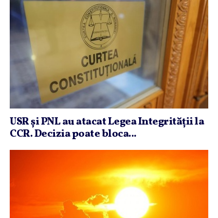
USR şi PNL au atacat Legea Integrităţii la
CCR. Decizia poate bloca...