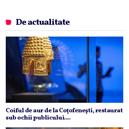
De actualitate
Coiful de aur de la Coţofeneşti, restaurat
sub ochii publicului....