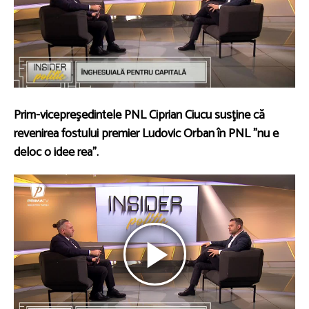
Prim-vicepreşedintele PNL Ciprian Ciucu susţine că
revenirea fostului premier Ludovic Orban în PNL ”nu e
deloc o idee rea”.