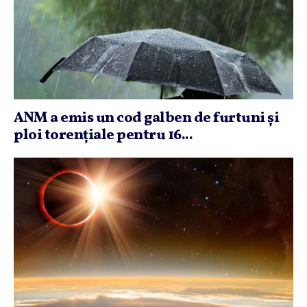
ANM a emis un cod galben de furtuni şi
ploi torenţiale pentru 16...