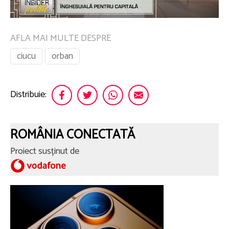
AFLA MAI MULTE DESPRE
ciucu
orban
Distribuie:
ROMÂNIA CONECTATĂ
Proiect susținut de