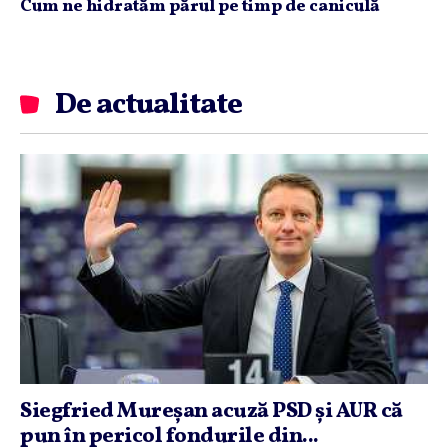
Cum ne hidratăm părul pe timp de caniculă
De actualitate
Siegfried Mureşan acuză PSD şi AUR că
pun în pericol fondurile din...