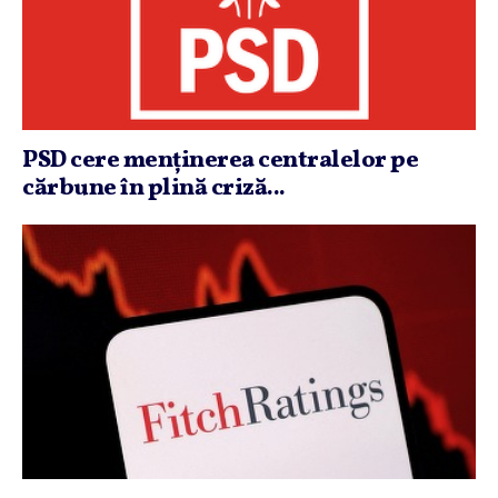
PSD cere menţinerea centralelor pe
cărbune în plină criză...