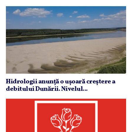
Hidrologii anunţă o uşoară creştere a
debitului Dunării. Nivelul...