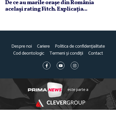
De ce au marile oraşe din România
acelaşi rating Fitch. Explicaţia...
Despre noi
Cariere
Politica de confidențialitate
Cod deontologic
Termeni și condiții
Contact
este parte a