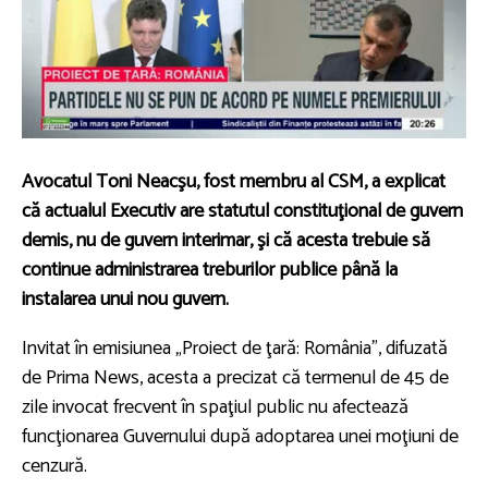
Avocatul Toni Neacşu, fost membru al CSM, a explicat
că actualul Executiv are statutul constituţional de guvern
demis, nu de guvern interimar, şi că acesta trebuie să
continue administrarea treburilor publice până la
instalarea unui nou guvern.
Invitat în emisiunea „Proiect de ţară: România”, difuzată
de Prima News, acesta a precizat că termenul de 45 de
zile invocat frecvent în spaţiul public nu afectează
funcţionarea Guvernului după adoptarea unei moţiuni de
cenzură.