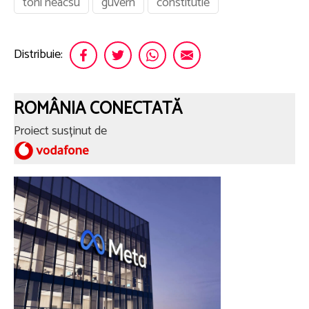
toni neacsu
guvern
constitutie
Distribuie:
ROMÂNIA CONECTATĂ
Proiect susținut de