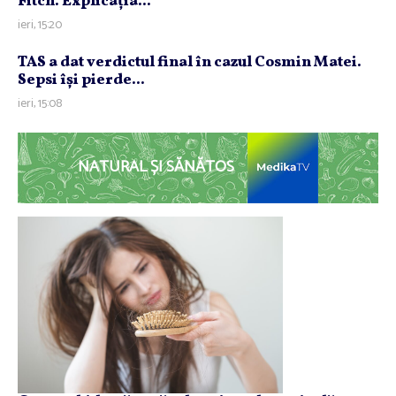
Fitch. Explicaţia...
ieri, 15:20
TAS a dat verdictul final în cazul Cosmin Matei.
Sepsi îşi pierde...
ieri, 15:08
NATURAL ȘI SĂNĂTOS