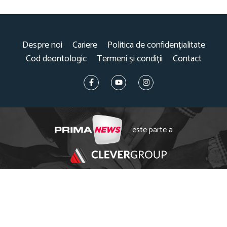
Despre noi
Cariere
Politica de confidențialitate
Cod deontologic
Termeni și condiții
Contact
este parte a