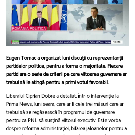
Eugen Tomac a organizat luni discuţii cu reprezentanţii
partidelor politice, pentru a forma o majoritate. Fiecare
partid are o serie de criterii pe care viitoarea guvernare ar
trebui să le atingă pentru a primi votul favorabil.
Liberalul Ciprian Dobre a detaliat, într-o intervenţie la
Prima News, luni seara, care ar fi cele trei măsuri care ar
trebui să se regăsească în programul de guvernare
pentru ca PNL să susţină viitorul executiv. Este vorba
despre reforma administraţiei, bifarea jaloanelor pentru a