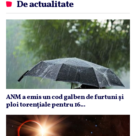
De actualitate
ANM a emis un cod galben de furtuni şi
ploi torenţiale pentru 16...