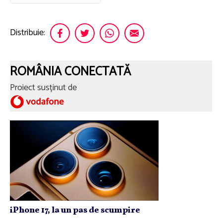
Distribuie:
ROMÂNIA CONECTATĂ
Proiect susținut de
iPhone 17, la un pas de scumpire