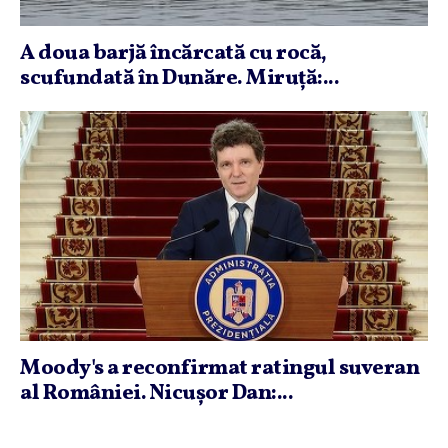
A doua barjă încărcată cu rocă,
scufundată în Dunăre. Miruţă:...
Moody's a reconfirmat ratingul suveran
al României. Nicuşor Dan:...