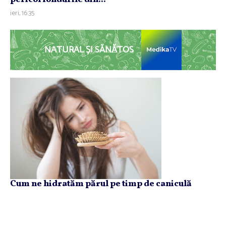
ieri, 16:35
NATURAL ȘI SĂNĂTOS
Cum ne hidratăm părul pe timp de caniculă