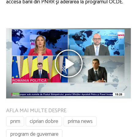
accesa banii din PNRR şi aderarea la programul OCDE.
AFLA MAI MULTE DESPRE
pnm
ciprian dobre
prima news
program de guvernare