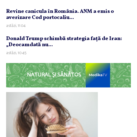
Revine canicula în România. ANM a emis o
averizare Cod portocaliu...
astăzi, 11:04
Donald Trump schimbă strategia faţă de Iran:
„Deocamdată nu...
astăzi, 10:45
NATURAL ȘI SĂNĂTOS