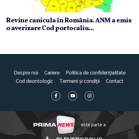
Revine canicula în România. ANM a emis
o averizare Cod portocaliu...
Despre noi
Cariere
Politica de confidențialitate
Cod deontologic
Termeni și condiții
Contact
este parte a