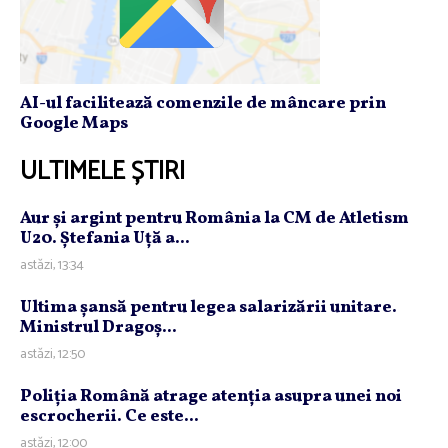
AI-ul facilitează comenzile de mâncare prin
Google Maps
ULTIMELE ȘTIRI
Aur şi argint pentru România la CM de Atletism
U20. Ştefania Uţă a...
astăzi, 13:34
Ultima şansă pentru legea salarizării unitare.
Ministrul Dragoş...
astăzi, 12:50
Poliţia Română atrage atenţia asupra unei noi
escrocherii. Ce este...
astăzi, 12:00