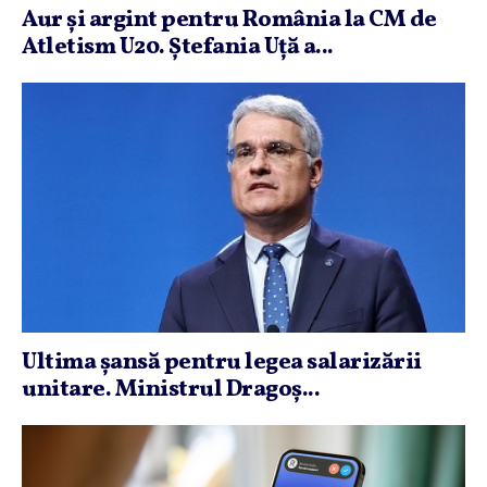
Aur şi argint pentru România la CM de
Atletism U20. Ştefania Uţă a...
Ultima şansă pentru legea salarizării
unitare. Ministrul Dragoş...