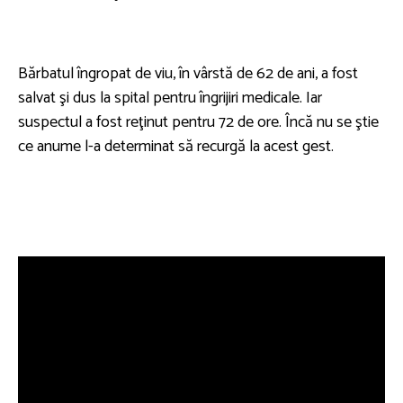
Bărbatul îngropat de viu, în vârstă de 62 de ani, a fost
salvat şi dus la spital pentru îngrijiri medicale. Iar
suspectul a fost reţinut pentru 72 de ore. Încă nu se ştie
ce anume l-a determinat să recurgă la acest gest.