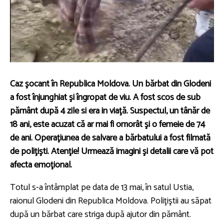
Caz şocant în Republica Moldova. Un bărbat din Glodeni
a fost înjunghiat şi îngropat de viu. A fost scos de sub
pământ după 4 zile si era in viaţă. Suspectul, un tânăr de
18 ani, este acuzat că ar mai fi omorât şi o femeie de 74
de ani. Operaţiunea de salvare a bărbatului a fost filmată
de poliţişti. Atenţie! Urmează imagini şi detalii care vă pot
afecta emoţional.
Totul s-a întâmplat pe data de 13 mai, în satul Ustia,
raionul Glodeni din Republica Moldova. Poliţiştii au săpat
după un bărbat care striga după ajutor din pământ.