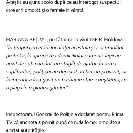
Aceştia au ajuns acolo după ce au interogat suspectul,
care ar fi omorât şi o femeie în vârstă.
MARIANA BEŢIVU, purtător de cuvânt IGP R. Moldova:
”În timpul cercetării locuinţei acestuia şi a acumulării
probelor, în apropierea domiciliului oamenii legii au
auzit de sub pământ, un strigăt de ajutor. În urma
săpăturilor, poliţiştii au depistat un beci improvizat, iar
în interior a fost găsit un bărbat în stare conştientă, cu
o plagă în regiunea gâtului.”
Inspectoratul General de Poliţie a declarat pentru Prima
TV că ancheta a pornit după ce ruda femeii omorâte a
alertat autorităţile.