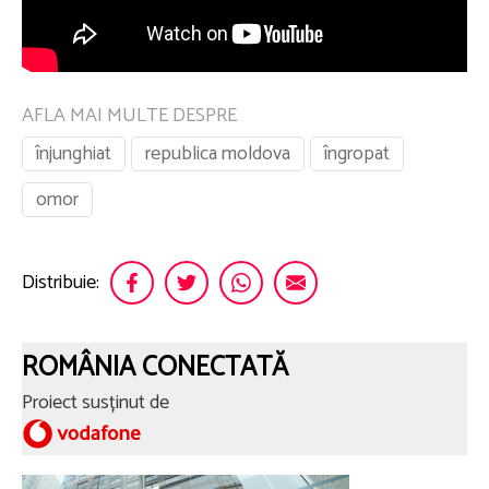
AFLA MAI MULTE DESPRE
înjunghiat
republica moldova
îngropat
omor
Distribuie:
ROMÂNIA CONECTATĂ
Proiect susținut de