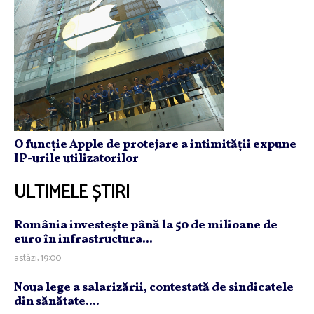
O funcție Apple de protejare a intimității expune
IP-urile utilizatorilor
ULTIMELE ȘTIRI
România investeşte până la 50 de milioane de
euro în infrastructura...
astăzi, 19:00
Noua lege a salarizării, contestată de sindicatele
din sănătate....