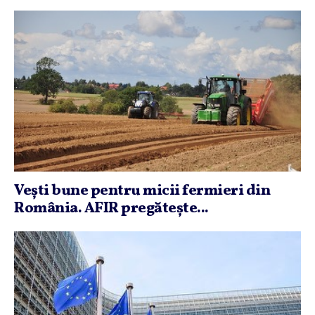
Veşti bune pentru micii fermieri din
România. AFIR pregăteşte...