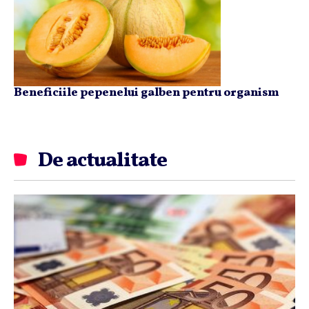
Beneficiile pepenelui galben pentru organism
De actualitate