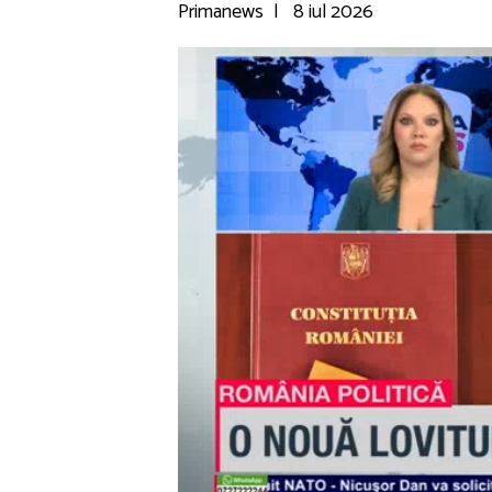
Primanews
|
8 iul 2026