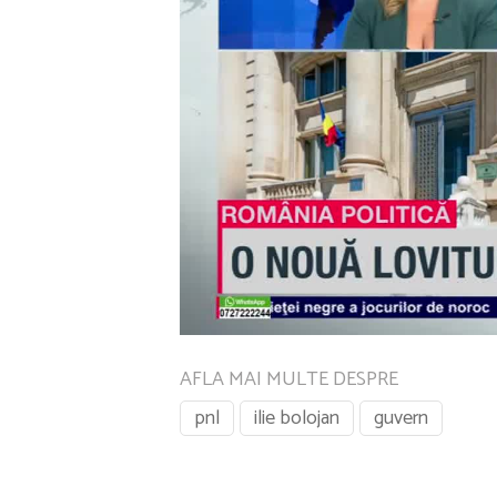
AFLA MAI MULTE DESPRE
pnl
ilie bolojan
guvern