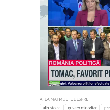
AFLA MAI MULTE DESPRE
alin stoica
guvern minoritar
pr