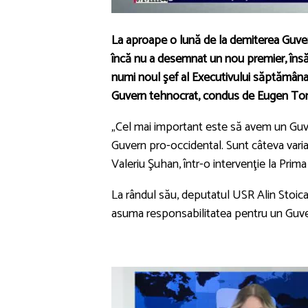
La aproape o lună de la demiterea Guve
încă nu a desemnat un nou premier, însă
numi noul şef al Executivului săptămâna a
Guvern tehnocrat, condus de Eugen T
„Cel mai important este să avem un Guvern
Guvern pro-occidental. Sunt câteva varia
Valeriu Şuhan, într-o intervenţie la Prima
La rândul său, deputatul USR Alin Stoica 
asuma responsabilitatea pentru un Guve