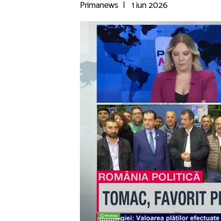
Primanews
|
1 iun 2026