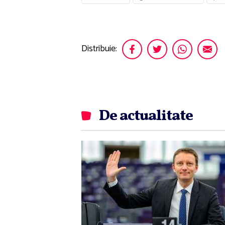
Distribuie:
De actualitate