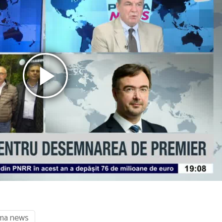
ima news