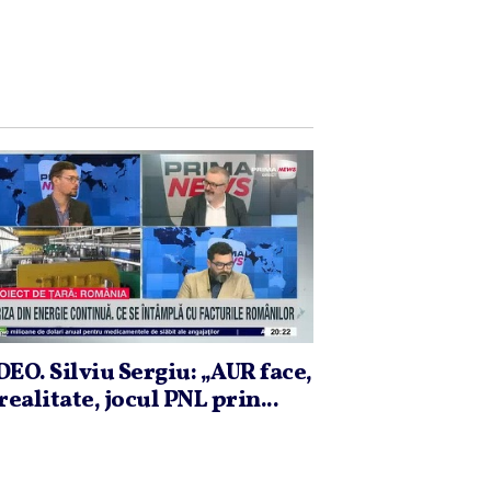
DEO. Silviu Sergiu: „AUR face,
realitate, jocul PNL prin...