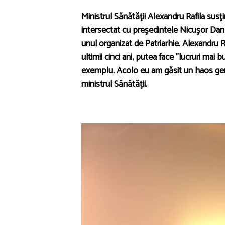
Ministrul Sănătăţii Alexandru Rafila susţi
intersectat cu preşedintele Nicuşor Dan 
unul organizat de Patriarhie. Alexandru R
ultimii cinci ani, putea face ”lucruri mai 
exemplu. Acolo eu am găsit un haos gener
ministrul Sănătăţii.