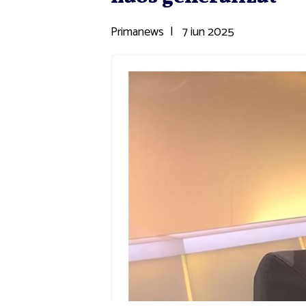
Primanews
|
7 iun 2025