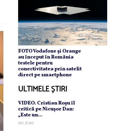
FOTO Vodafone și Orange
au început în România
testele pentru
conectivitatea prin satelit
direct pe smartphone
ULTIMELE ȘTIRI
VIDEO. Cristian Roşu îl
critică pe Nicuşor Dan:
„Este un...
ieri, 21:40