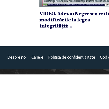
VIDEO. Adrian Negrescu crit
modificările la legea
integrităţii:...
Despre noi
Cariere
Politica de confidențialitate
Cod 