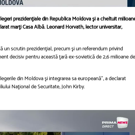
legeri prezidenţiale din Republica Moldova şi a cheltuit milioan
clarat marţi Casa Albă. Leonard Horvath, lector universitar,
un scrutin prezidenţial, precum şi un referendum privind
nt decisiv pentru această ţară ex-sovietică de 2,6 milioane d
legerile din Moldova şi integrarea sa europeană”, a declarat
iliului Naţional de Securitate, John Kirby.