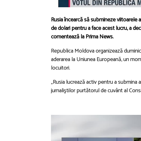
Rusia încearcă să submineze viitoarele a
de dolari pentru a face acest lucru, a de
comentează la Prima News.
Republica Moldova organizează duminică 
aderarea la Uniunea Europeană, un mome
locuitori.
„Rusia lucrează activ pentru a submina a
jurnaliştilor purtătorul de cuvânt al Cons