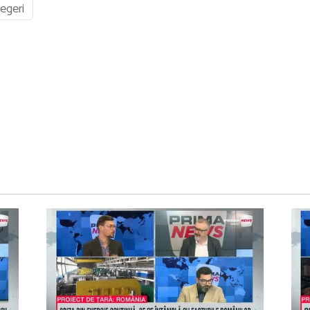
legeri