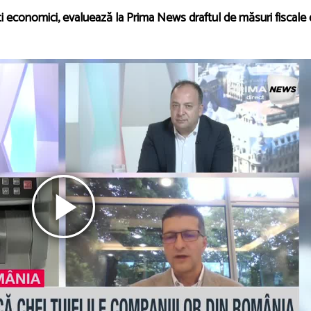
i economici, evaluează la Prima News draftul de măsuri fiscale 