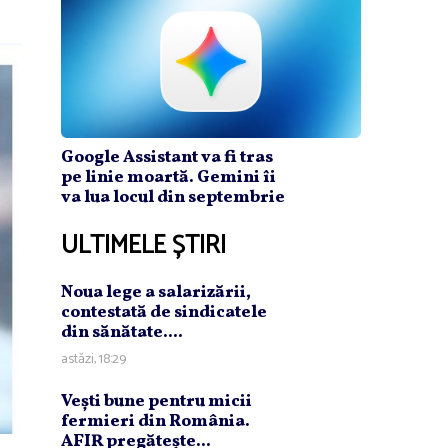
Google Assistant va fi tras
pe linie moartă. Gemini îi
va lua locul din septembrie
ULTIMELE ȘTIRI
Noua lege a salarizării,
contestată de sindicatele
din sănătate....
astăzi, 18:29
Veşti bune pentru micii
fermieri din România.
AFIR pregăteşte...