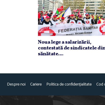
Noua lege a salarizării,
contestată de sindicatele di
sănătate....
Despre noi
Cariere
Politica de confidențialitate
Cod 