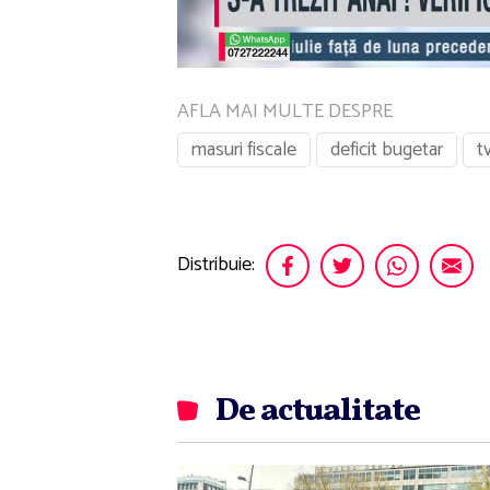
AFLA MAI MULTE DESPRE
masuri fiscale
deficit bugetar
t
Distribuie:
De actualitate