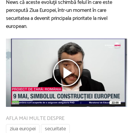
News că aceste evoluţii schimbă felul în care este
percepută Ziua Europei, într-un moment în care
securitatea a devenit principala prioritate la nivel
european.
AFLA MAI MULTE DESPRE
ziua europei
securitate