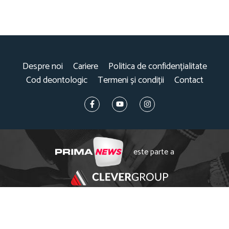
Despre noi
Cariere
Politica de confidențialitate
Cod deontologic
Termeni și condiții
Contact
este parte a