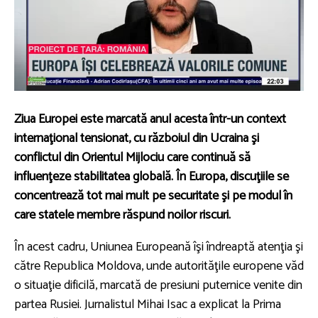
Ziua Europei este marcată anul acesta într-un context
internaţional tensionat, cu războiul din Ucraina şi
conflictul din Orientul Mijlociu care continuă să
influenţeze stabilitatea globală. În Europa, discuţiile se
concentrează tot mai mult pe securitate şi pe modul în
care statele membre răspund noilor riscuri.
În acest cadru, Uniunea Europeană îşi îndreaptă atenţia şi
către Republica Moldova, unde autorităţile europene văd
o situaţie dificilă, marcată de presiuni puternice venite din
partea Rusiei. Jurnalistul Mihai Isac a explicat la Prima