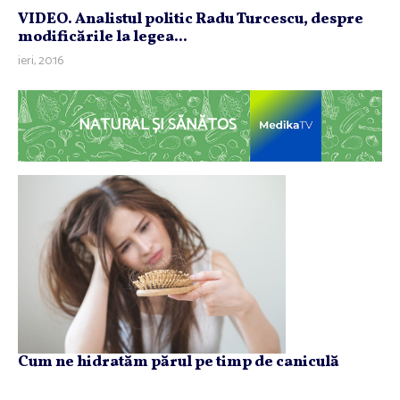
VIDEO. Analistul politic Radu Turcescu, despre
modificările la legea...
ieri, 20:16
NATURAL ȘI SĂNĂTOS
Cum ne hidratăm părul pe timp de caniculă