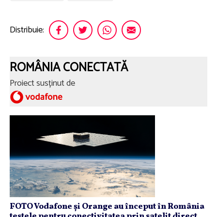
Distribuie:
ROMÂNIA CONECTATĂ
Proiect susținut de
FOTO Vodafone și Orange au început în România
testele pentru conectivitatea prin satelit direct