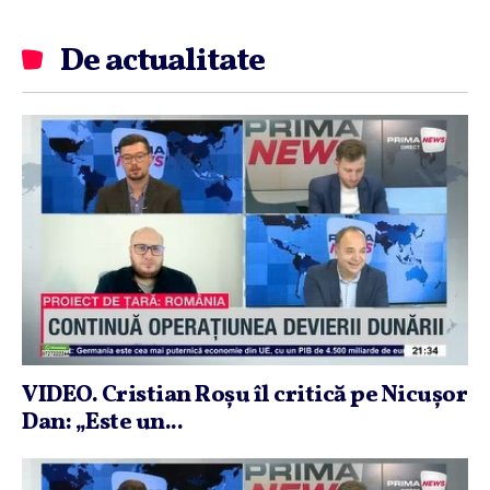
De actualitate
VIDEO. Cristian Roşu îl critică pe Nicuşor
Dan: „Este un...