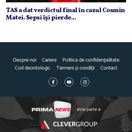
TAS a dat verdictul final în cazul Cosmin
Matei. Sepsi îşi pierde...
Despre noi
Cariere
Politica de confidențialitate
Cod deontologic
Termeni și condiții
Contact
este parte a