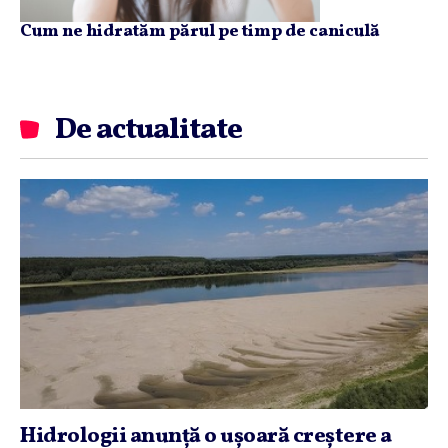
Cum ne hidratăm părul pe timp de caniculă
De actualitate
Hidrologii anunţă o uşoară creştere a