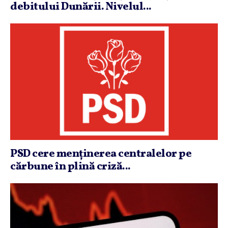
debitului Dunării. Nivelul...
PSD cere menţinerea centralelor pe
cărbune în plină criză...