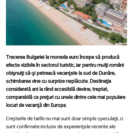
Trecerea Bulgariei la moneda euro începe să producă
efecte vizibile în sectorul turistic, iar pentru mulţi români
obişnuiţi să-şi petreacă vacanţele la sud de Dunăre,
schimbarea vine cu surprize neplăcute. Destinaţia
considerată ani la rând accesibilă devine, treptat,
comparabilă ca preţuri cu unele dintre cele mai populare
locuri de vacanţă din Europa.
Creşterile de tarife nu mai sunt doar simple speculaţii, ci
sunt confirmate inclusiv de experienţele recente ale