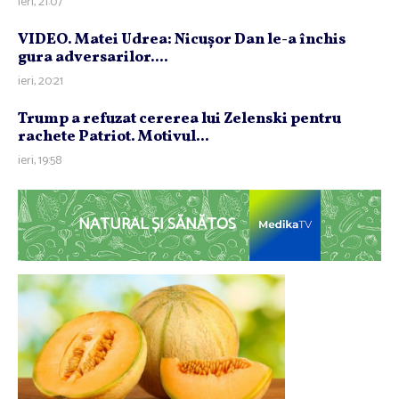
ieri, 21:07
VIDEO. Matei Udrea: Nicuşor Dan le-a închis
gura adversarilor....
ieri, 20:21
Trump a refuzat cererea lui Zelenski pentru
rachete Patriot. Motivul...
ieri, 19:58
NATURAL ȘI SĂNĂTOS