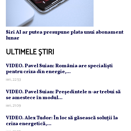
Siri AI ar putea presupune plata unui abonament
lunar
ULTIMELE ȘTIRI
VIDEO. Pavel Suian: România are specialişti
pentru criza din energie,...
ieri, 22:53
VIDEO. Pavel Suian: Preşedintele n-ar trebui să
se amestece în modul...
ieri, 21:09
VIDEO. Alex Tudor: În loc să găsească soluţii la
criza energetică,...