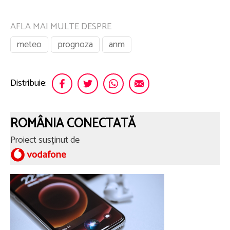
AFLA MAI MULTE DESPRE
meteo
prognoza
anm
Distribuie:
ROMÂNIA CONECTATĂ
Proiect susținut de