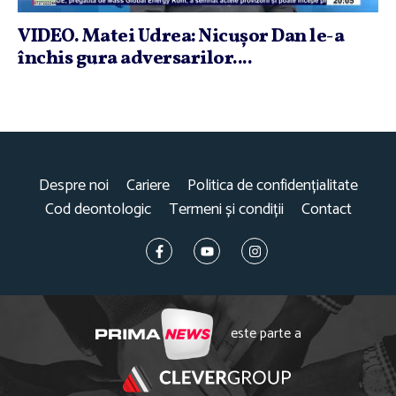
VIDEO. Matei Udrea: Nicuşor Dan le-a
închis gura adversarilor....
Despre noi
Cariere
Politica de confidențialitate
Cod deontologic
Termeni și condiții
Contact
este parte a