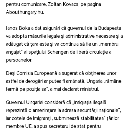
pentru comunicare, Zoltan Kovacs, pe pagina
Abouthungary.hu.
Janos Boka a dat asigurări că guvernul de la Budapesta
va adopta măsurile legale şi administrative necesare şi a
adăugat că ţara este şi va continua să fie un „membru
angajat” al spaţiului Schengen de liberă circulaţie a
persoanelor.
Deşi Comisia Europeană a sugerat că obţinerea unor
astfel de derogări ar putea fi amânată, Ungaria „rămâne
fermă pe poziţia sa”, a mai declarat ministrul.
Guvernul Ungariei consideră că „imigraţia ilegală
reprezintă o ameninţare la adresa securităţii naţionale”,
iar cotele de imigranţi „subminează stabilitatea” ţărilor
membre UE, a spus secretarul de stat pentru