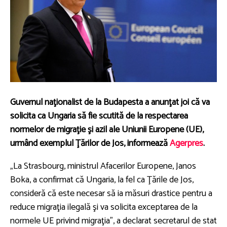
Guvernul naţionalist de la Budapesta a anunţat joi că va
solicita ca Ungaria să fie scutită de la respectarea
normelor de migraţie şi azil ale Uniunii Europene (UE),
urmând exemplul Ţărilor de Jos, informează
Agerpres
.
„La Strasbourg, ministrul Afacerilor Europene, Janos
Boka, a confirmat că Ungaria, la fel ca Ţările de Jos,
consideră că este necesar să ia măsuri drastice pentru a
reduce migraţia ilegală şi va solicita exceptarea de la
normele UE privind migraţia”, a declarat secretarul de stat