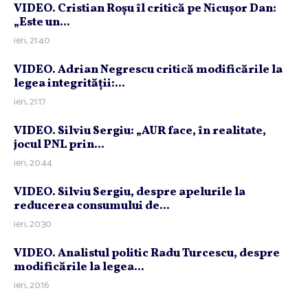
VIDEO. Cristian Roşu îl critică pe Nicuşor Dan:
„Este un...
ieri, 21:40
VIDEO. Adrian Negrescu critică modificările la
legea integrităţii:...
ieri, 21:17
VIDEO. Silviu Sergiu: „AUR face, în realitate,
jocul PNL prin...
ieri, 20:44
VIDEO. Silviu Sergiu, despre apelurile la
reducerea consumului de...
ieri, 20:30
VIDEO. Analistul politic Radu Turcescu, despre
modificările la legea...
ieri, 20:16