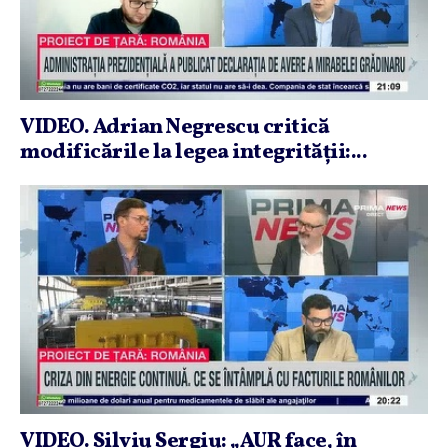
VIDEO. Adrian Negrescu critică
modificările la legea integrităţii:...
VIDEO. Silviu Sergiu: „AUR face, în