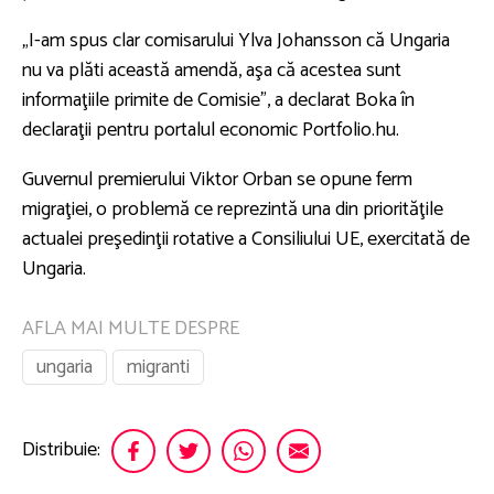
„I-am spus clar comisarului Ylva Johansson că Ungaria
nu va plăti această amendă, aşa că acestea sunt
informaţiile primite de Comisie”, a declarat Boka în
declaraţii pentru portalul economic Portfolio.hu.
Guvernul premierului Viktor Orban se opune ferm
migraţiei, o problemă ce reprezintă una din priorităţile
actualei preşedinţii rotative a Consiliului UE, exercitată de
Ungaria.
AFLA MAI MULTE DESPRE
ungaria
migranti
Distribuie: