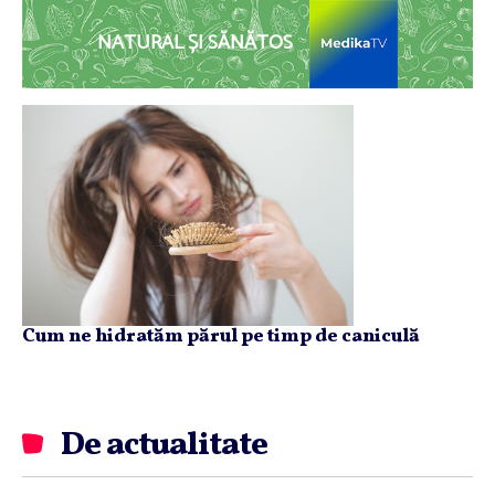
NATURAL ȘI SĂNĂTOS
Cum ne hidratăm părul pe timp de caniculă
De actualitate