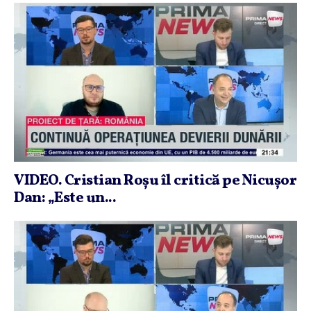
VIDEO. Cristian Roşu îl critică pe Nicuşor
Dan: „Este un...