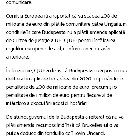
comunicare.
Comisia Europeană a raportat că va scădea 200 de
milioane de euro din plăţile comunitare către Ungaria, în
condiţiile în care Budapesta nu a plătit amenda aplicată
de Curtea de Justiţie a UE (CJUE) pentru încălcarea
regulilor europene de azil, conform unei hotărâri
anterioare.
În luna iunie, CJUE a decis că Budapesta nu a pus în mod
deliberat în aplicare hotărârea din 2020, impunându-i o
penalitate de 200 de milioane de euro, precum şi o
penalitate de 1 milion de euro pentru fiecare zi de
întârziere a executării acestei hotărâri.
De atunci, guvernul de la Budapesta a reiterat că nu va
plăti amenda, recunoscând însă că Bruxelles-ul o va
putea deduce din fondurile ce îi revin Ungariei.