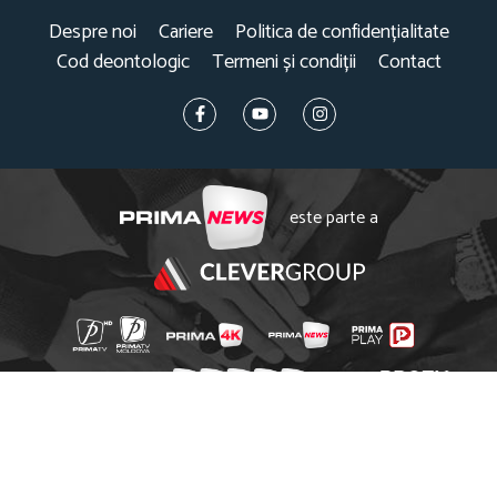
Despre noi
Cariere
Politica de confidențialitate
Cod deontologic
Termeni și condiții
Contact
este parte a