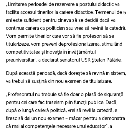
„Limitarea perioadei de rezervare a postului didactic va
facilita accesul tinerilor la cariere didactice. Termenul de 5
ani este suficient pentru cineva să se decidă dacă va
continua cariera ca politician sau vrea să revină la catedră.
Vom permite tinerilor care vor să fie profesori să se
titularizeze, vom preveni deprofesionalizarea, stimulând
competitivitatea şi inovaţia în învăţământul
preuniversitar”, a declarat senatorul USR Ştefan Pălărie.
După această perioadă, dacă doreşte să revină în sistem,
va trebui să susţină din nou examen de titularizare.
„Profesoratul nu trebuie să fie doar o plasă de siguranţă
pentru cei care fac traseism prin funcţii publice. Dacă,
după o lungă carieră politică, vrei să revii la catedră, e
firesc să dai un nou examen – măcar pentru a demonstra
că mai ai competenţele necesare unui educator”, a