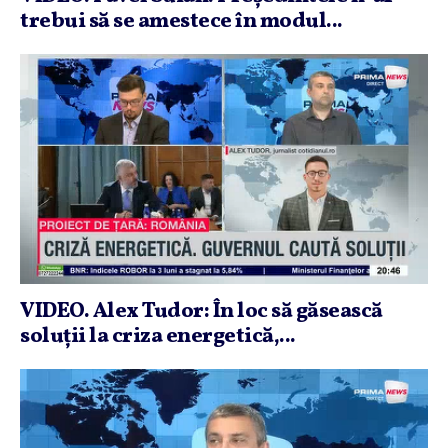
trebui să se amestece în modul...
VIDEO. Alex Tudor: În loc să găsească
soluţii la criza energetică,...