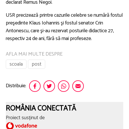
declarat Remus Negoi.
USR precizează printre cazurile celebre se numără fostul
preşedinte Klaus Iohannis şi fostul senator Crin
Antonescu, care şi-au rezervat posturile didactice 27,
respectiv 24 de ani, fără să mai profeseze.
AFLA MAI MULTE DESPRE
scoala
post
Distribuie:
ROMÂNIA CONECTATĂ
Proiect susținut de