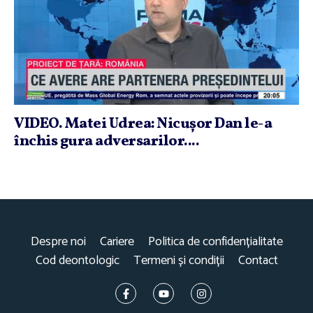
VIDEO. Matei Udrea: Nicuşor Dan le-a
închis gura adversarilor....
Despre noi
Cariere
Politica de confidențialitate
Cod deontologic
Termeni și condiții
Contact