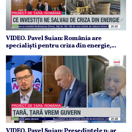
VIDEO. Pavel Suian: România are
specialişti pentru criza din energie,...
VIDEO. Pavel Suian: Preşedintele n-ar