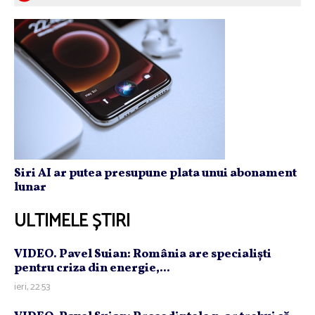
Siri AI ar putea presupune plata unui abonament
lunar
ULTIMELE ȘTIRI
VIDEO. Pavel Suian: România are specialişti
pentru criza din energie,...
ieri, 22:53