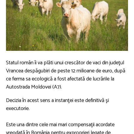
Statul român îi va plăti unui crescător de vaci din judeţul
Vrancea despăgubiri de peste 12 milioane de euro, după
ce ferma sa ecologică a fost afectată de lucrările la
Autostrada Moldovei (A7).
Decizia în acest sens a instanţei este definitivă şi
executorie.
Este una dintre cele mai mari compensaţii acordate
vreodată în România pentru exproprieri legate de