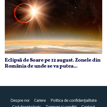
Eclipsă de Soare pe 12 august. Zonele din
România de unde se va putea...
Despre noi
Cariere
Politica de confidențialitate
Cod deontologic
Termeni și condiții
Contact