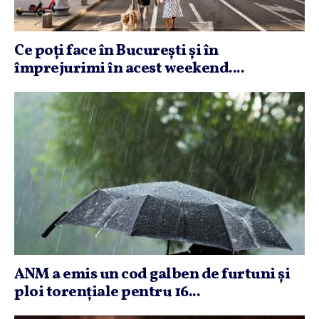
Ce poţi face în Bucureşti şi în
împrejurimi în acest weekend....
ANM a emis un cod galben de furtuni şi
ploi torenţiale pentru 16...