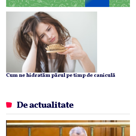
Cum ne hidratăm părul pe timp de caniculă
De actualitate