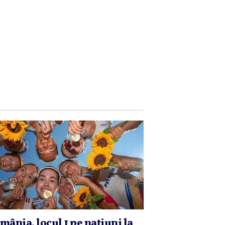
mânia, locul 1 pe naţiuni la