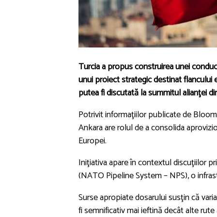
Turcia
a propus construirea unei conduc
unui proiect strategic destinat flancului e
putea fi discutată la summitul alianţei din
Potrivit informaţiilor publicate de Bloom
Ankara are rolul de a consolida aprovi
Europei.
Iniţiativa apare în contextul discuţiilo
(NATO Pipeline System – NPS), o infrast
Surse apropiate dosarului susţin că vari
fi semnificativ mai ieftină decât alte rute 