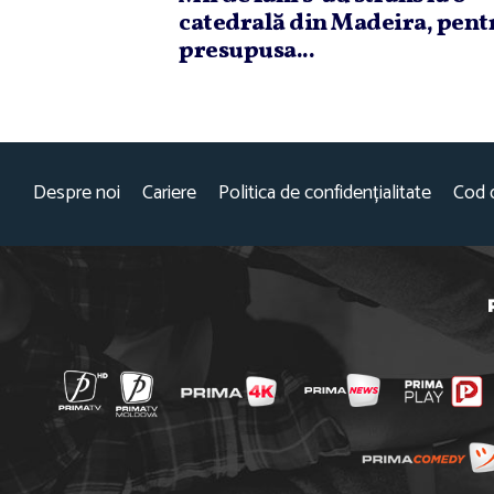
catedrală din Madeira, pent
presupusa...
Despre noi
Cariere
Politica de confidențialitate
Cod 