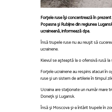
Forţele ruse îşi concentrează în prezent 
Popasna şi Rubijne din regiunea Lugansk, 
ucraineană, informează dpa.
Însă trupele ruse nu au reuşit să cucerea
ucrainene.
Kievul se aşteaptă la o ofensivă rusă la s
Forţele ucrainene au respins atacuri în o
ruse şi un sistem de artilerie în timpul zil
Ucraina are staţionate un număr mare tr
Doneţk şi Lugansk.
Însă şi Moscova şi-a întărit trupele în zo