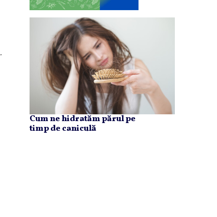
.
Cum ne hidratăm părul pe
timp de caniculă