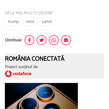
AFLA MAI MULTE DESPRE
trump
nora
partid
Distribuie:
ROMÂNIA CONECTATĂ
Proiect susținut de