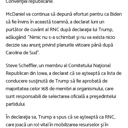
Convenţiei republicane.
McDaniel va continua să depună eforturi pentru ca Biden
să fie învins în această toamnă, a declarat luni un
purtător de cuvânt al RNC după declaraţia lui Trump,
adăugând: "Nimic nu s-a schimbat şi nu va exista nicio
decizie sau anunţ privind planurile viitoare până după
Carolina de Sud".
Steve Scheffler, un membru al Comitetului Naţional
Republican din Iowa, a declarat că se aşteaptă ca lista de
conducere susţinută de Trump să fie aprobată de
majoritatea celor 168 de membri ai organismului, care
sunt responsabili de selectarea oficială a preşedintelui
partidului.
În declaraţia sa, Trump a spus că se aşteaptă ca RNC,
care joacă un rol vital în mobilizarea resurselor şi în