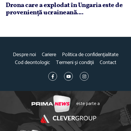
Drona care a explodat în Ungaria este de
provenienţă ucraineană....
Despre noi
Cariere
Politica de confidențialitate
Cod deontologic
Termeni și condiții
Contact
este parte a