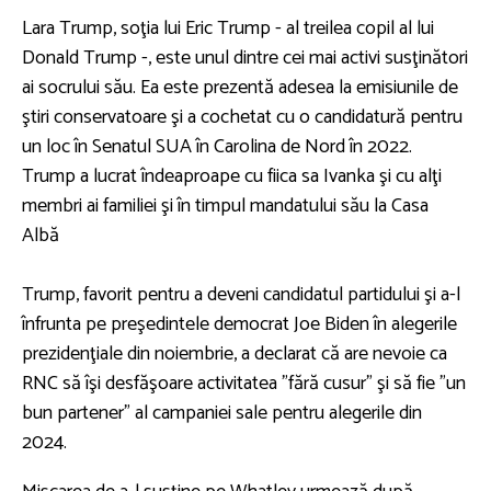
Lara Trump, soţia lui Eric Trump - al treilea copil al lui
Donald Trump -, este unul dintre cei mai activi susţinători
ai socrului său. Ea este prezentă adesea la emisiunile de
ştiri conservatoare şi a cochetat cu o candidatură pentru
un loc în Senatul SUA în Carolina de Nord în 2022.
Trump a lucrat îndeaproape cu fiica sa Ivanka şi cu alţi
membri ai familiei şi în timpul mandatului său la Casa
Albă
Trump, favorit pentru a deveni candidatul partidului şi a-l
înfrunta pe preşedintele democrat Joe Biden în alegerile
prezidenţiale din noiembrie, a declarat că are nevoie ca
RNC să îşi desfăşoare activitatea "fără cusur" şi să fie "un
bun partener" al campaniei sale pentru alegerile din
2024.