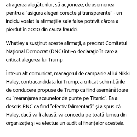
atragerea alegătorilor, să acţioneze, de asemenea,
pentru a "asigura alegeri corecte şi transparente" - un
indiciu voalat la afirmaţiile sale false potrivit cărora a
pierdut în 2020 din cauza fraudei.
Whatley a susţinut aceste afirmaţii, a precizat Comitetul
Naţional Democrat (DNC) într-o declaraţie în care a
criticat alegerea lui Trump.
Într-un alt comunicat, managerul de campanie al lui Nikki
Haley, contracandidata lui Trump, a criticat schimbările
de conducere propuse de Trump ca fiind asemănătoare
cu "rearanjarea scaunelor de punte pe Titanic". Ea a
descris RNC ca fiind "efectiv falimentară" şi a spus că
Haley, dacă va fi aleasă, va concedia pe toată lumea din
organizaţie şi va efectua un audit al finanţelor acesteia.