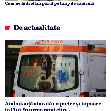
Cum ne hidratăm părul pe timp de caniculă
De actualitate
Ambulanţă atacată cu pietre şi topoare
la Cluj, în urma unui clip...