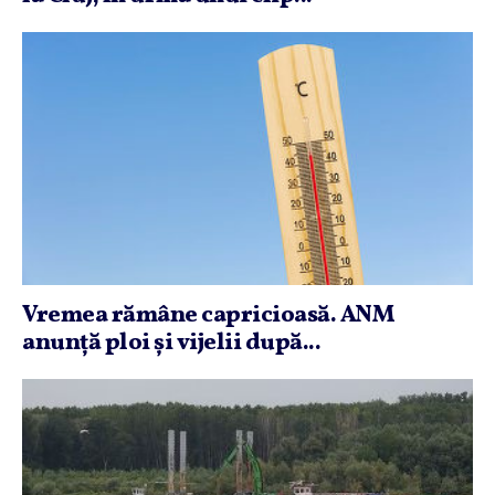
Vremea rămâne capricioasă. ANM
anunţă ploi şi vijelii după...