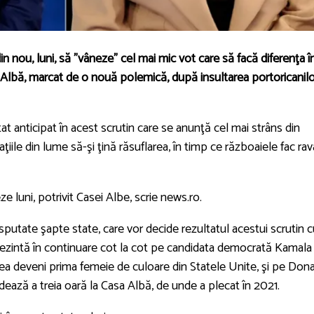
 nou, luni, să ”vâneze” cel mai mic vot care să facă diferenţa î
sa Albă, marcat de o nouă polemică, după insultarea portoricanil
t anticipat în acest scrutin care se anunţă cel mai strâns din
ţiile din lume să-şi ţină răsuflarea, în timp ce războaiele fac rav
 luni, potrivit Casei Albe, scrie news.ro.
 disputate şapte state, care vor decide rezultatul acestui scrutin 
 prezintă în continuare cot la cot pe candidata democrată Kamala
utea deveni prima femeie de culoare din Statele Unite, şi pe Don
dează a treia oară la Casa Albă, de unde a plecat în 2021.