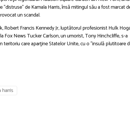
e ”distruse” de Kamala Harris, însă mitingul său a fost marcat d
 provocat un scandal.
usk, Robert Francis Kennedy Jr, luptătorul profesionist Hulk Hog
 la Fox News Tucker Carlson, un umorist, Tony Hinchcliffe, s-a
 teritoriu care aparţine Statelor Unite, cu o ”insulă plutitoare 
 harris